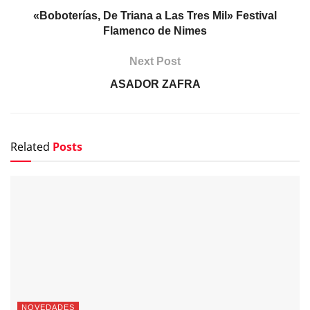
«Boboterías, De Triana a Las Tres Mil» Festival
Flamenco de Nimes
Next Post
ASADOR ZAFRA
Related
Posts
NOVEDADES