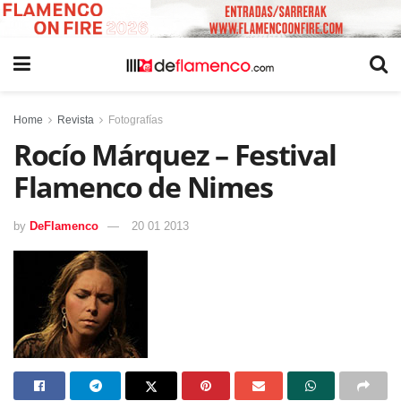
Home
Revista
Fotografías
Rocío Márquez – Festival
Flamenco de Nimes
by
DeFlamenco
20 01 2013