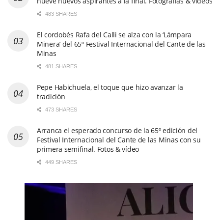
nueve nuevos aspirantes a la final. Fotografías & vídeos
483 SHARES
El cordobés Rafa del Calli se alza con la ‘Lámpara
Minera’ del 65º Festival Internacional del Cante de las
Minas
481 SHARES
Pepe Habichuela, el toque que hizo avanzar la
tradición
473 SHARES
Arranca el esperado concurso de la 65º edición del
Festival Internacional del Cante de las Minas con su
primera semifinal. Fotos & vídeo
449 SHARES