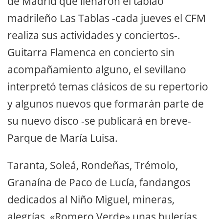
de Madrid que llenaron el tablao
madrileño Las Tablas -cada jueves el CFM
realiza sus actividades y conciertos-.
Guitarra Flamenca en concierto sin
acompañamiento alguno, el sevillano
interpretó temas clásicos de su repertorio
y algunos nuevos que formarán parte de
su nuevo disco -se publicará en breve-
Parque de María Luisa.
Taranta, Soleá, Rondeñas, Trémolo,
Granaína de Paco de Lucía, fandangos
dedicados al Niño Miguel, mineras,
alegrías, «Romero Verde» unas bulerías