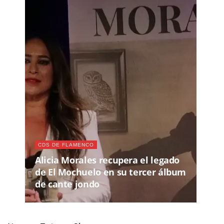
CDS DE FLAMENCO
Alicia Morales recupera el legado
de El Mochuelo en su tercer álbum
de cante jondo