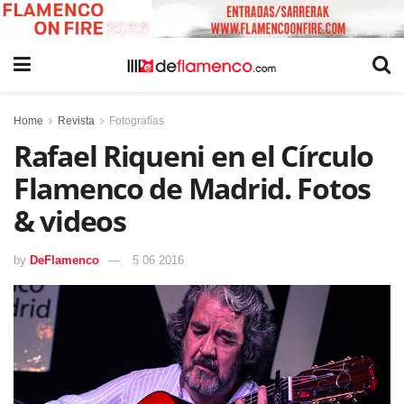
Home
Revista
Fotografías
Rafael Riqueni en el Círculo
Flamenco de Madrid. Fotos
& videos
by
DeFlamenco
5 06 2016