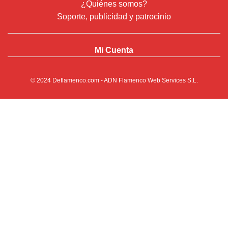
¿Quiénes somos?
Soporte, publicidad y patrocinio
Mi Cuenta
© 2024
Deflamenco.com
- ADN Flamenco Web Services S.L.