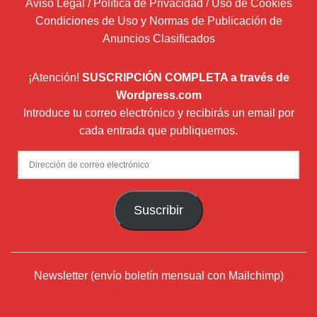
Aviso Legal / Política de Privacidad / Uso de Cookies
Condiciones de Uso y Normas de Publicación de
Anuncios Clasificados
¡Atención!
SUSCRIPCIÓN COMPLETA a través de
Wordpress.com
Introduce tu correo electrónico y recibirás un email por
cada entrada que publiquemos.
Dirección
de
correo
Suscribir
electrónico
Newsletter (envío boletín mensual con Mailchimp)