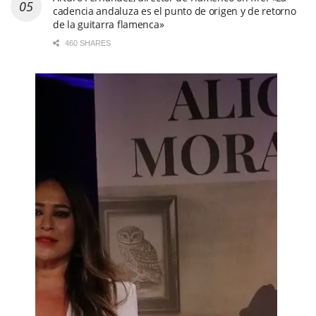
cadencia andaluza es el punto de origen y de retorno
de la guitarra flamenca»
460 SHARES