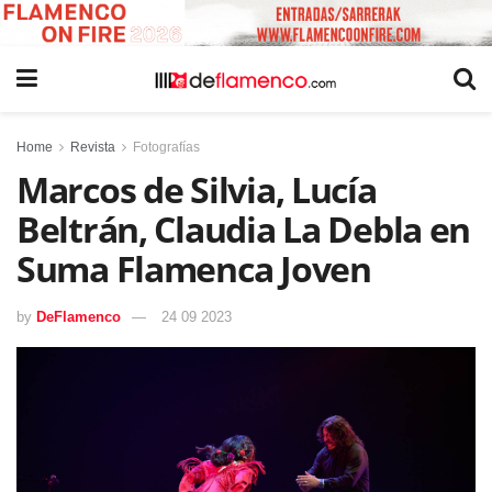
Home
Revista
Fotografías
Marcos de Silvia, Lucía
Beltrán, Claudia La Debla en
Suma Flamenca Joven
by
DeFlamenco
24 09 2023