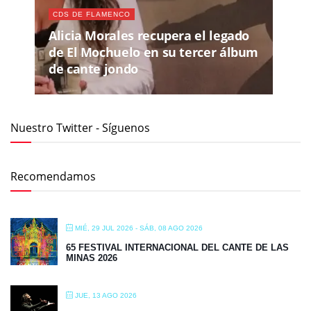
CDS DE FLAMENCO
Alicia Morales recupera el legado
de El Mochuelo en su tercer álbum
de cante jondo
Nuestro Twitter - Síguenos
Recomendamos
MIÉ, 29 JUL 2026
- SÁB, 08 AGO 2026
65 FESTIVAL INTERNACIONAL DEL CANTE DE LAS
MINAS 2026
JUE, 13 AGO 2026