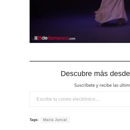
Descubre más desde
Suscríbete y recibe las últi
Escribe tu correo electrónico…
Tags:
María Juncal