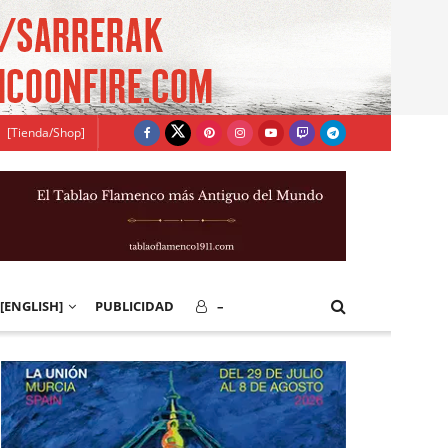
[Tienda/Shop]
[ENGLISH]
PUBLICIDAD
–