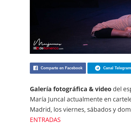
Comparte en Facebook
Canal Telegra
Galería fotográfica & video
del e
María Juncal actualmente en cartele
Madrid, los viernes, sábados y domin
ENTRADAS