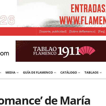
[Soporte, publicidad]
[Sobre deflamenco]
[Faq]
MEDIA
GUÍA DE FLAMENCO
CATÁLOGO
TABLAOS
Romance’ de María