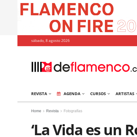
sábado, 8 agosto 2026
REVISTA
AGENDA
CURSOS
ARTISTAS
Home
Revista
Fotografías
‘La Vida es un 