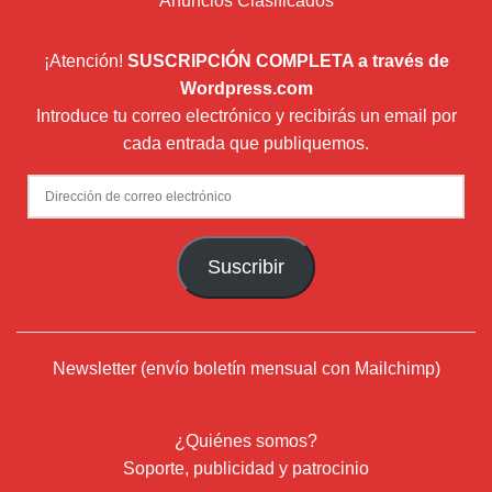
Anuncios Clasificados
¡Atención!
SUSCRIPCIÓN COMPLETA a través de
Wordpress.com
Introduce tu correo electrónico y recibirás un email por
cada entrada que publiquemos.
Dirección
de
correo
Suscribir
electrónico
Newsletter (envío boletín mensual con Mailchimp)
¿Quiénes somos?
Soporte, publicidad y patrocinio