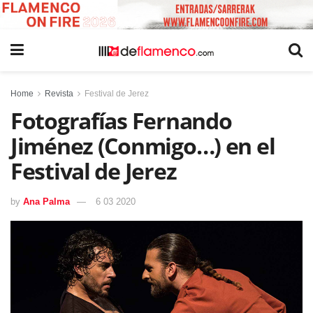
Home
Revista
Festival de Jerez
Fotografías Fernando
Jiménez (Conmigo…) en el
Festival de Jerez
by
Ana Palma
6 03 2020