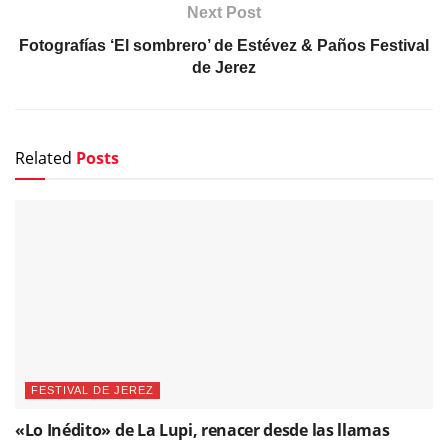
Next Post
Fotografías ‘El sombrero’ de Estévez & Paños Festival
de Jerez
Related
Posts
FESTIVAL DE JEREZ
«Lo Inédito» de La Lupi, renacer desde las llamas