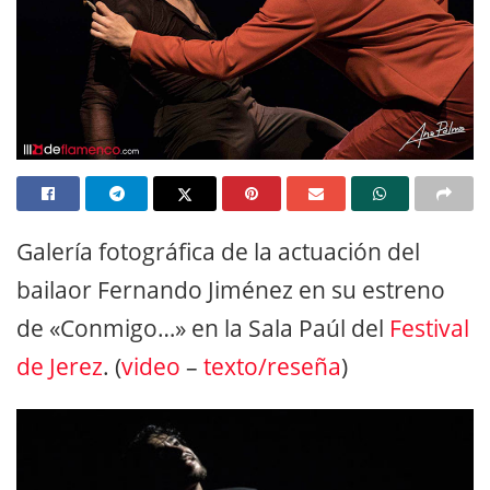
Galería fotográfica de la actuación del
bailaor Fernando Jiménez en su estreno
de «Conmigo…» en la Sala Paúl del
Festival
de Jerez
. (
video
–
texto/reseña
)