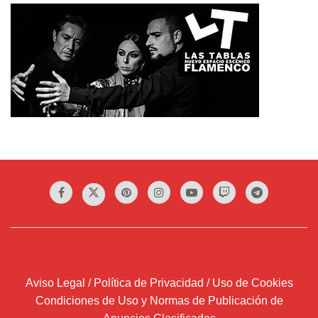
Aviso Legal / Política de Privacidad / Uso de Cookies
Condiciones de Uso y Normas de Publicación de