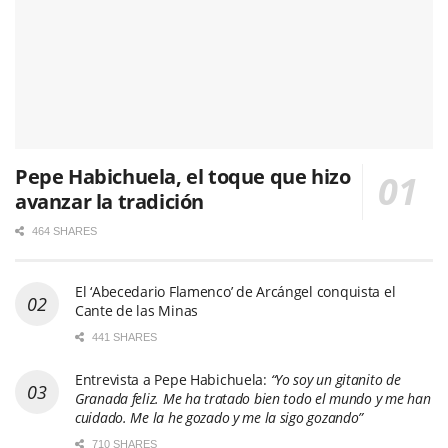
Pepe Habichuela, el toque que hizo
avanzar la tradición
464 SHARES
El ‘Abecedario Flamenco’ de Arcángel conquista el
Cante de las Minas
441 SHARES
Entrevista a Pepe Habichuela:
“Yo soy un gitanito de
Granada feliz. Me ha tratado bien todo el mundo y me han
cuidado. Me la he gozado y me la sigo gozando”
710 SHARES