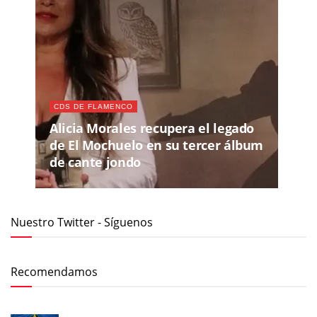
CDS DE FLAMENCO
Alicia Morales recupera el legado
de El Mochuelo en su tercer álbum
de cante jondo
Nuestro Twitter - Síguenos
Recomendamos