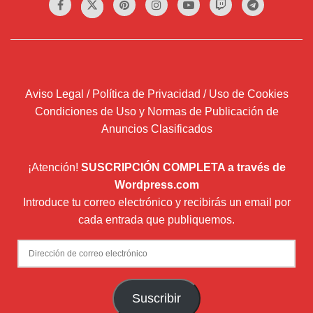
Aviso Legal / Política de Privacidad / Uso de Cookies
Condiciones de Uso y Normas de Publicación de
Anuncios Clasificados
¡Atención!
SUSCRIPCIÓN COMPLETA a través de
Wordpress.com
Introduce tu correo electrónico y recibirás un email por
cada entrada que publiquemos.
Dirección
de
correo
Suscribir
electrónico