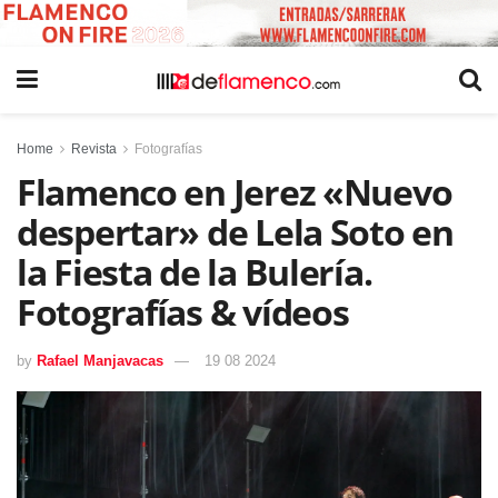
Home
Revista
Fotografías
Flamenco en Jerez «Nuevo
despertar» de Lela Soto en
la Fiesta de la Bulería.
Fotografías & vídeos
by
Rafael Manjavacas
19 08 2024