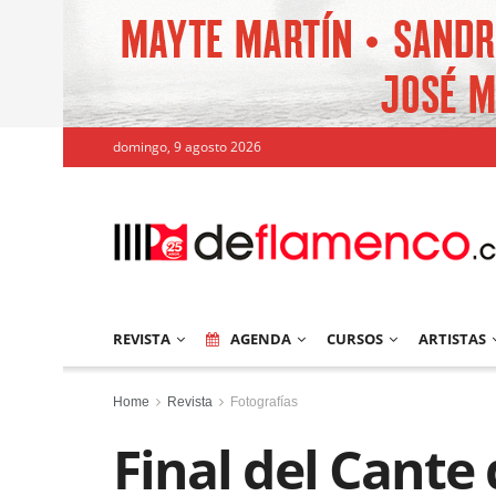
domingo, 9 agosto 2026
REVISTA
AGENDA
CURSOS
ARTISTAS
Home
Revista
Fotografías
Final del Cante 