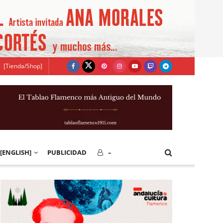
[Tienda/Shop]
[ENGLISH]
PUBLICIDAD
–