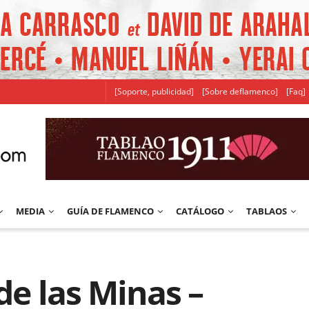
[Soporte, publicidad]
[Sobre deflamenco]
[Faq]
MEDIA
GUÍA DE FLAMENCO
CATÁLOGO
TABLAOS
de las Minas –