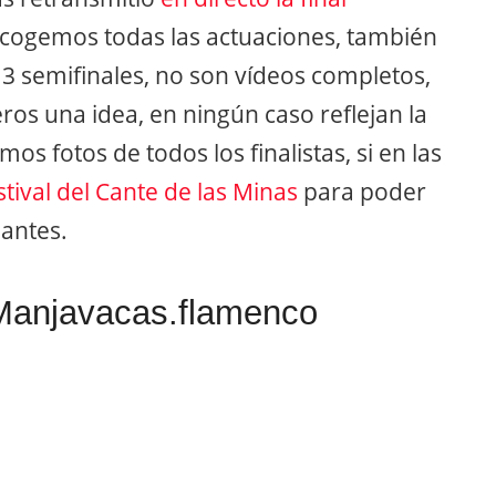
ecogemos todas las actuaciones, también
s 3 semifinales, no son vídeos completos,
ros una idea, en ningún caso reflejan la
 fotos de todos los finalistas, si en las
stival del Cante de las Minas
para poder
pantes.
@Manjavacas.flamenco