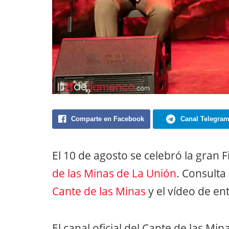
Comparte en Facebook
Canal Telegra
El 10 de agosto se celebró la gran F
de las Minas de La Unión
. Consulta
Cante de las Minas
y el vídeo de en
El canal oficial del Cante de las Mi