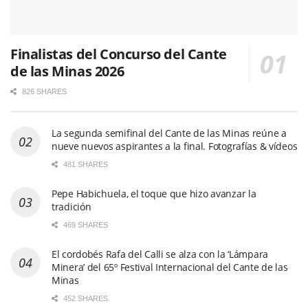
Finalistas del Concurso del Cante
de las Minas 2026
826 SHARES
La segunda semifinal del Cante de las Minas reúne a
nueve nuevos aspirantes a la final. Fotografías & vídeos
481 SHARES
Pepe Habichuela, el toque que hizo avanzar la
tradición
469 SHARES
El cordobés Rafa del Calli se alza con la ‘Lámpara
Minera’ del 65º Festival Internacional del Cante de las
Minas
452 SHARES