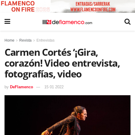
Home
Revista
Entrevistas
Carmen Cortés ‘¡Gira,
corazón! Video entrevista,
fotografías, video
by
DeFlamenco
15 01 2022