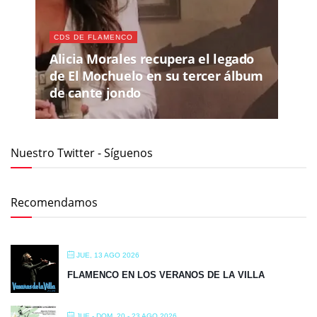
CDS DE FLAMENCO
Alicia Morales recupera el legado
de El Mochuelo en su tercer álbum
de cante jondo
Nuestro Twitter - Síguenos
Recomendamos
JUE, 13 AGO 2026
FLAMENCO EN LOS VERANOS DE LA VILLA
JUE - DOM, 20 - 23 AGO 2026