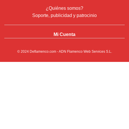
¿Quiénes somos?
Soporte, publicidad y patrocinio
Mi Cuenta
© 2024
Deflamenco.com
- ADN Flamenco Web Services S.L.