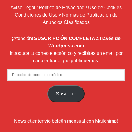
Aviso Legal / Política de Privacidad / Uso de Cookies
Condiciones de Uso y Normas de Publicación de
Anuncios Clasificados
¡Atención!
SUSCRIPCIÓN COMPLETA a través de
Wordpress.com
Introduce tu correo electrónico y recibirás un email por
cada entrada que publiquemos.
Dirección
de
correo
Suscribir
electrónico
Newsletter (envío boletín mensual con Mailchimp)