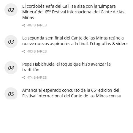
El cordobés Rafa del Calli se alza con la ‘Lámpara
Minera’ del 65º Festival Internacional del Cante de las
Minas
487 SHARES
La segunda semifinal del Cante de las Minas reúne a
nueve nuevos aspirantes a la final. Fotografías & vídeos
483 SHARES
Pepe Habichuela, el toque que hizo avanzar la
tradición
474 SHARES
Arranca el esperado concurso de la 65º edición del
Festival Internacional del Cante de las Minas con su
primera semifinal. Fotos & vídeo
449 SHARES