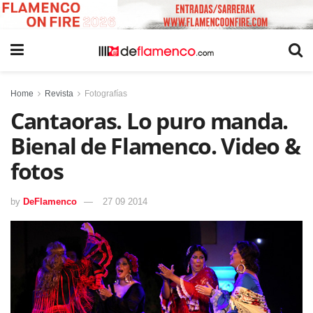
Home
Revista
Fotografías
Cantaoras. Lo puro manda.
Bienal de Flamenco. Video &
fotos
by
DeFlamenco
27 09 2014