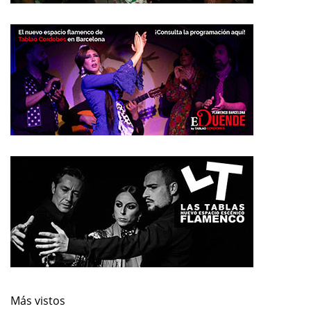
Más vistos