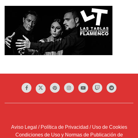
Aviso Legal / Política de Privacidad / Uso de Cookies
Condiciones de Uso y Normas de Publicación de