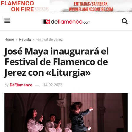
Home
Revista
Festival de Jerez
José Maya inaugurará el
Festival de Flamenco de
Jerez con «Liturgia»
by
DeFlamenco
14 02 2023