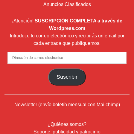
Anuncios Clasificados
¡Atención!
SUSCRIPCIÓN COMPLETA a través de
Wordpress.com
Introduce tu correo electrónico y recibirás un email por
cada entrada que publiquemos.
Dirección
de
correo
Suscribir
electrónico
Newsletter (envío boletín mensual con Mailchimp)
¿Quiénes somos?
Soporte, publicidad y patrocinio