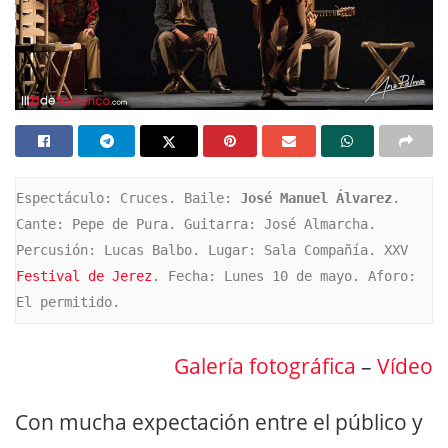
Espectáculo: Cruces. Baile: 
José Manuel Álvarez
. 
Cante: Pepe de Pura. Guitarra: José Almarcha. 
Percusión: Lucas Balbo. Lugar: Sala Compañía. XXV 
Festival de Jerez
. Fecha: Lunes 10 de mayo. Aforo: 
El permitido.
Galería fotográfica
–
Vídeo
Con mucha expectación entre el público y