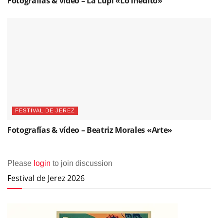
Fotografías & vídeo – La Lupi «Lo inédito»
FESTIVAL DE JEREZ
Fotografías & vídeo – Beatriz Morales «Arte»
Please
login
to join discussion
Festival de Jerez 2026