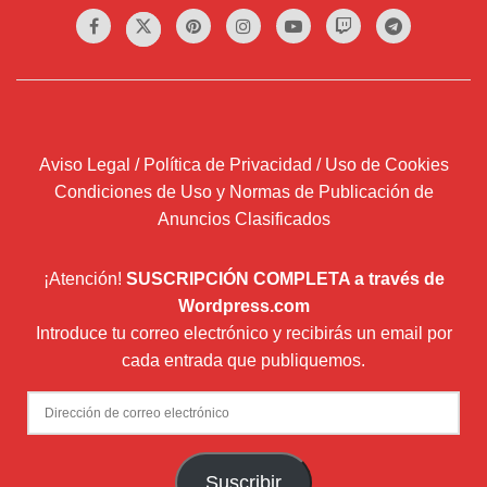
Aviso Legal / Política de Privacidad / Uso de Cookies
Condiciones de Uso y Normas de Publicación de
Anuncios Clasificados
¡Atención!
SUSCRIPCIÓN COMPLETA a través de
Wordpress.com
Introduce tu correo electrónico y recibirás un email por
cada entrada que publiquemos.
Dirección
de
correo
Suscribir
electrónico