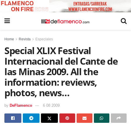
Home
Revista
Especiales
Special XLIX Festival
Internacional del Cante de
las Minas 2009. All the
information: reviews,
photos, news…
by
DeFlamenco
6 08 2009