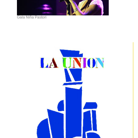
Gala Niña Pastori