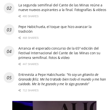
La segunda semifinal del Cante de las Minas reúne a
nueve nuevos aspirantes a la final. Fotografías & vídeos
480 SHARES
Pepe Habichuela, el toque que hizo avanzar la
tradición
468 SHARES
Arranca el esperado concurso de la 65º edición del
Festival Internacional del Cante de las Minas con su
primera semifinal. Fotos & vídeo
447 SHARES
Entrevista a Pepe Habichuela:
“Yo soy un gitanito de
Granada feliz. Me ha tratado bien todo el mundo y me han
cuidado. Me la he gozado y me la sigo gozando”
712 SHARES