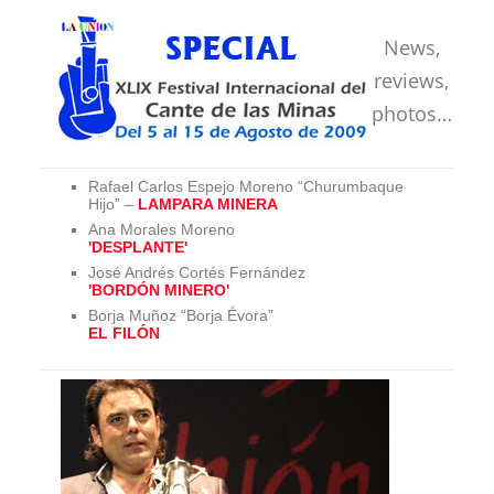
News,
reviews,
photos…
Rafael Carlos Espejo Moreno “Churumbaque
Hijo” –
LAMPARA MINERA
Ana Morales Moreno
'DESPLANTE'
José Andrés Cortés Fernández
'BORDÓN MINERO'
Borja Muñoz “Borja Évora”
EL FILÓN