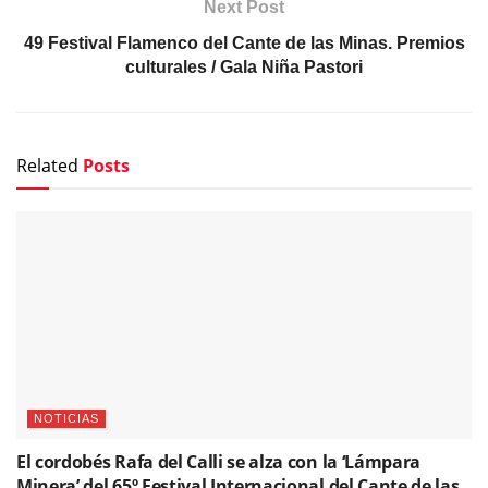
Next Post
49 Festival Flamenco del Cante de las Minas. Premios
culturales / Gala Niña Pastori
Related
Posts
NOTICIAS
El cordobés Rafa del Calli se alza con la ‘Lámpara
Minera’ del 65º Festival Internacional del Cante de las