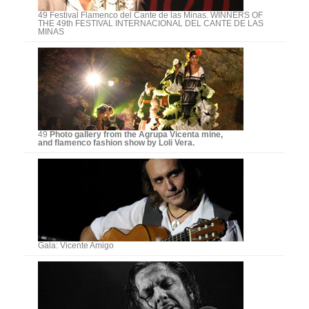
49 Festival Flamenco del Cante de las Minas. WINNERS OF
THE 49th FESTIVAL INTERNACIONAL DEL CANTE DE LAS
MINAS
49
Photo gallery from the Agrupa Vicenta mine,
and flamenco fashion show by Loli Vera.
Gala: Vicente Amigo