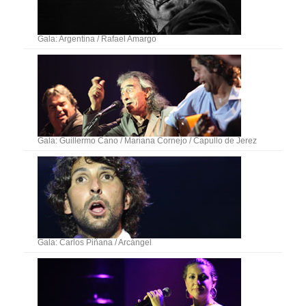
Gala: Argentina / Rafael Amargo
Gala: Guillermo Cano / Mariana Cornejo / Capullo de Jerez
Gala: Carlos Piñana / Arcángel