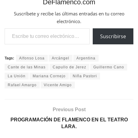
DeFlamenco.com
Suscríbete y recibe las últimas entradas en tu correo
electrónico.
Escribe tu correo electrónico…
Suscribirse
Tags:
Alfonso Losa
Arcángel
Argentina
Cante de las Minas
Capullo de Jerez
Guillermo Cano
La Unión
Mariana Cornejo
Niña Pastori
Rafael Amargo
Vicente Amigo
Previous Post
PROGRAMACIÓN DE FLAMENCO EN EL TEATRO
LARA.