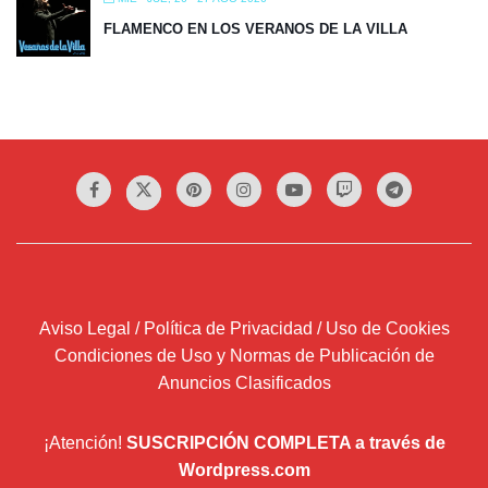
FLAMENCO EN LOS VERANOS DE LA VILLA
Aviso Legal / Política de Privacidad / Uso de Cookies
Condiciones de Uso y Normas de Publicación de
Anuncios Clasificados
¡Atención!
SUSCRIPCIÓN COMPLETA a través de
Wordpress.com