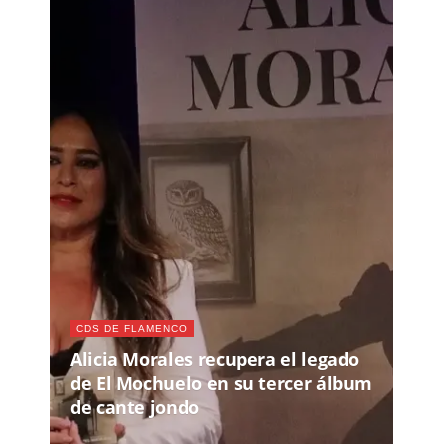
CDS DE FLAMENCO
Alicia Morales recupera el legado
de El Mochuelo en su tercer álbum
de cante jondo