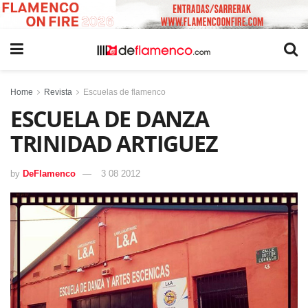
Home
Revista
Escuelas de flamenco
ESCUELA DE DANZA
TRINIDAD ARTIGUEZ
by
DeFlamenco
3 08 2012