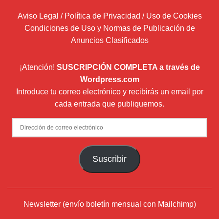
Aviso Legal / Política de Privacidad / Uso de Cookies
Condiciones de Uso y Normas de Publicación de
Anuncios Clasificados
¡Atención!
SUSCRIPCIÓN COMPLETA a través de
Wordpress.com
Introduce tu correo electrónico y recibirás un email por
cada entrada que publiquemos.
Dirección
de
correo
Suscribir
electrónico
Newsletter (envío boletín mensual con Mailchimp)