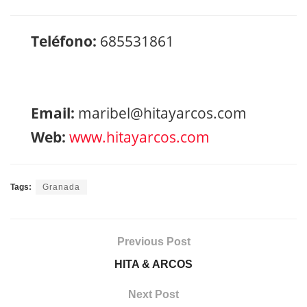
Teléfono:
685531861
Email:
maribel@hitayarcos.com
Web:
www.hitayarcos.com
Tags:
Granada
Previous Post
HITA & ARCOS
Next Post