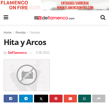
Home
Revista
Tiendas
Hita y Arcos
by
DeFlamenco
3 08 2012