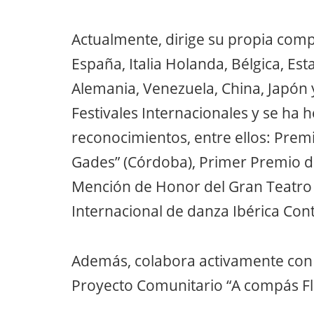
Actualmente, dirige su propia compa
España, Italia Holanda, Bélgica, Es
Alemania, Venezuela, China, Japón
Festivales Internacionales y se ha
reconocimientos, entre ellos: Pre
Gades” (Córdoba), Primer Premio de
Mención de Honor del Gran Teatro 
Internacional de danza Ibérica Co
Además, colabora activamente con 
Proyecto Comunitario “A compás 