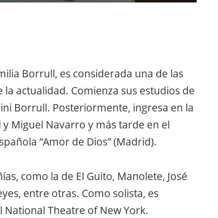
milia Borrull, es considerada una de las
 la actualidad. Comienza sus estudios de
ini Borrull. Posteriormente, ingresa en la
l y Miguel Navarro y más tarde en el
spañola “Amor de Dios” (Madrid).
as, como la de El Guito, Manolete, José
yes, entre otras. Como solista, es
l National Theatre of New York.