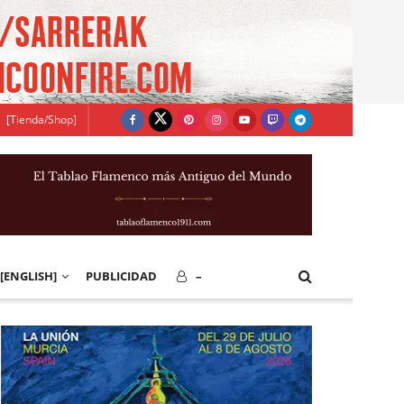
[Tienda/Shop]
[ENGLISH]
PUBLICIDAD
–