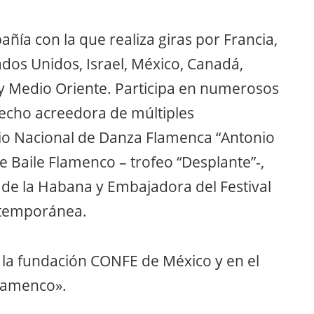
ñía con la que realiza giras por Francia,
tados Unidos, Israel, México, Canadá,
 y Medio Oriente. Participa en numerosos
 hecho acreedora de múltiples
mio Nacional de Danza Flamenca “Antonio
 Baile Flamenco – trofeo “Desplante”-,
de la Habana y Embajadora del Festival
ntemporánea.
la fundación CONFE de México y en el
Flamenco».