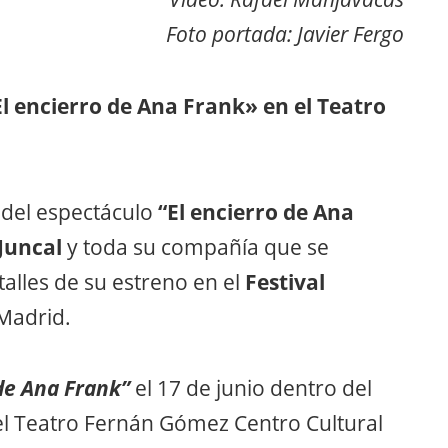
Foto portada: Javier Fergo
El encierro de Ana Frank» en el Teatro
 del espectáculo
“El encierro de Ana
Juncal
y toda su compañía que se
alles de su estreno en el
Festival
Madrid.
 de Ana Frank”
el
17 de junio
dentro del
el Teatro Fernán Gómez Centro Cultural