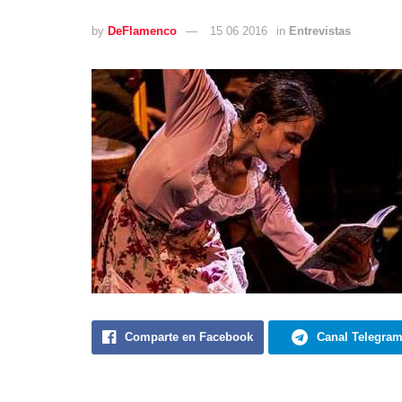
by
DeFlamenco
15 06 2016
in
Entrevistas
Comparte en Facebook
Canal Telegra