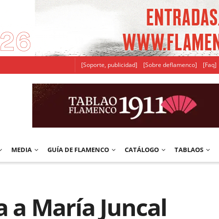
[Soporte, publicidad]
[Sobre deflamenco]
[Faq]
MEDIA
GUÍA DE FLAMENCO
CATÁLOGO
TABLAOS
a a María Juncal