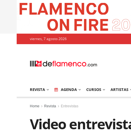
viernes, 7 agosto 2026
REVISTA
AGENDA
CURSOS
ARTISTAS
Home
Revista
Entrevistas
Video entrevist