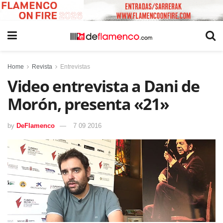
Home
Revista
Entrevistas
Video entrevista a Dani de
Morón, presenta «21»
by
DeFlamenco
7 09 2016