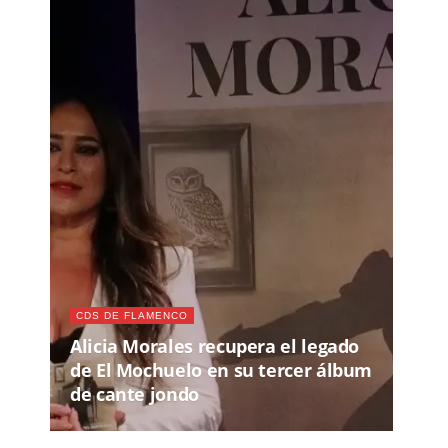
CDS DE FLAMENCO
Alicia Morales recupera el legado
de El Mochuelo en su tercer álbum
de cante jondo