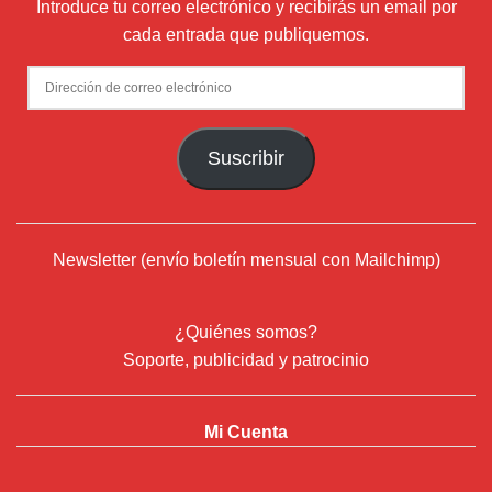
Introduce tu correo electrónico y recibirás un email por
cada entrada que publiquemos.
Dirección
de
correo
Suscribir
electrónico
Newsletter (envío boletín mensual con Mailchimp)
¿Quiénes somos?
Soporte, publicidad y patrocinio
Mi Cuenta