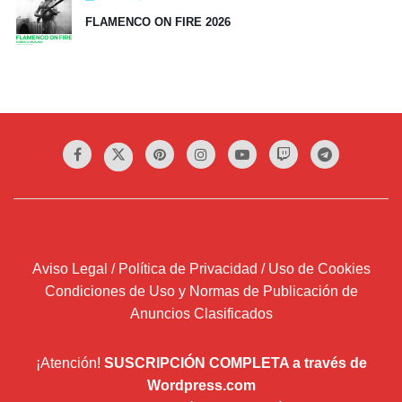
FLAMENCO ON FIRE 2026
Aviso Legal / Política de Privacidad / Uso de Cookies
Condiciones de Uso y Normas de Publicación de
Anuncios Clasificados
¡Atención!
SUSCRIPCIÓN COMPLETA a través de
Wordpress.com