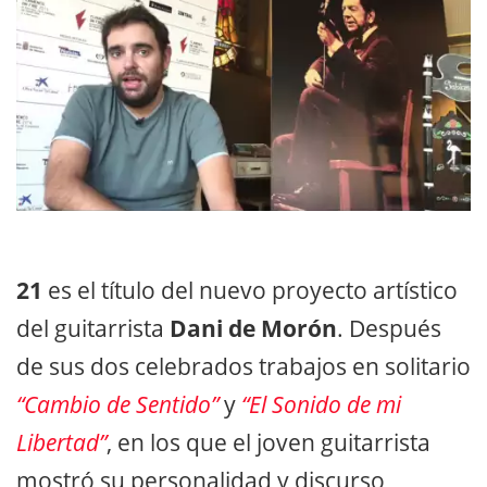
21
es el título del nuevo proyecto artístico
del guitarrista
Dani de Morón
. Después
de sus dos celebrados trabajos en solitario
“Cambio de Sentido”
y
“El Sonido de mi
Libertad”
, en los que el joven guitarrista
mostró su personalidad y discurso