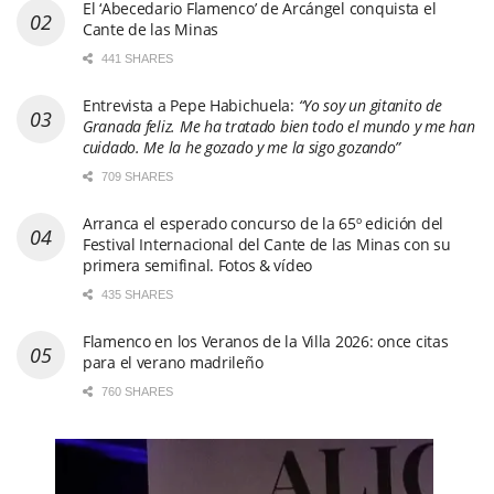
El ‘Abecedario Flamenco’ de Arcángel conquista el
Cante de las Minas
441 SHARES
Entrevista a Pepe Habichuela:
“Yo soy un gitanito de
Granada feliz. Me ha tratado bien todo el mundo y me han
cuidado. Me la he gozado y me la sigo gozando”
709 SHARES
Arranca el esperado concurso de la 65º edición del
Festival Internacional del Cante de las Minas con su
primera semifinal. Fotos & vídeo
435 SHARES
Flamenco en los Veranos de la Villa 2026: once citas
para el verano madrileño
760 SHARES