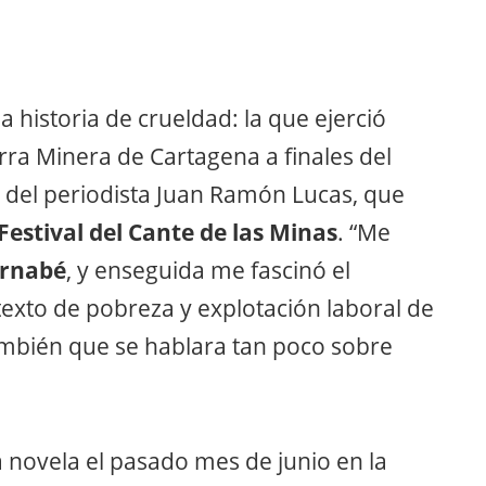
a historia de crueldad: la que ejerció
rra Minera de Cartagena a finales del
ra del periodista Juan Ramón Lucas, que
Festival del Cante de las Minas
. “Me
ernabé
, y enseguida me fascinó el
exto de pobreza y explotación laboral de
ambién que se hablara tan poco sobre
a novela el pasado mes de junio en la