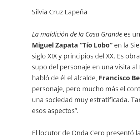
Silvia Cruz Lapeña
La maldición de la Casa Grande
es un
Miguel Zapata “Tío Lobo”
en la Sie
siglo XIX y principios del XX. Es ob
supo del personaje en una visita al
habló de él el alcalde,
Francisco B
personaje, pero mucho más el cont
una sociedad muy estratificada. T
esos aspectos”.
El locutor de Onda Cero presentó l