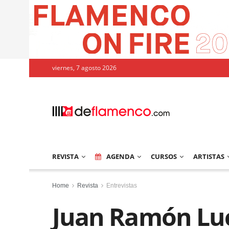
viernes, 7 agosto 2026
REVISTA
AGENDA
CURSOS
ARTISTAS
Home
Revista
Entrevistas
Juan Ramón Luc