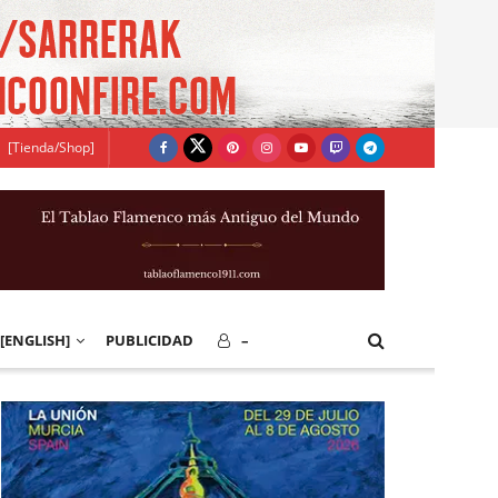
[Tienda/Shop]
[ENGLISH]
PUBLICIDAD
–