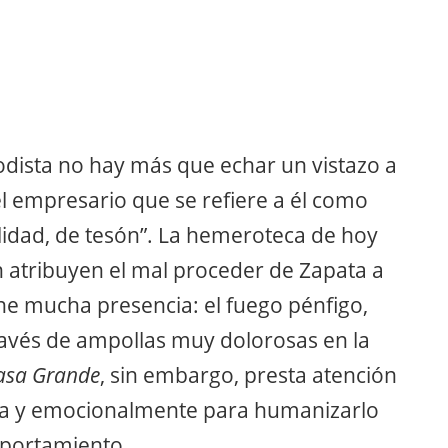
iodista no hay más que echar un vistazo a
el empresario que se refiere a él como
ilidad, de tesón”. La hemeroteca de hoy
atribuyen el mal proceder de Zapata a
ne mucha presencia: el fuego pénfigo,
ravés de ampollas muy dolorosas en la
Casa Grande
, sin embargo, presta atención
ica y emocionalmente para humanizarlo
mportamiento.