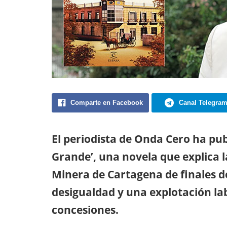
Comparte en Facebook
Canal Telegra
El periodista de Onda Cero ha pub
Grande’, una novela que explica la
Minera de Cartagena de finales d
desigualdad y una explotación la
concesiones.