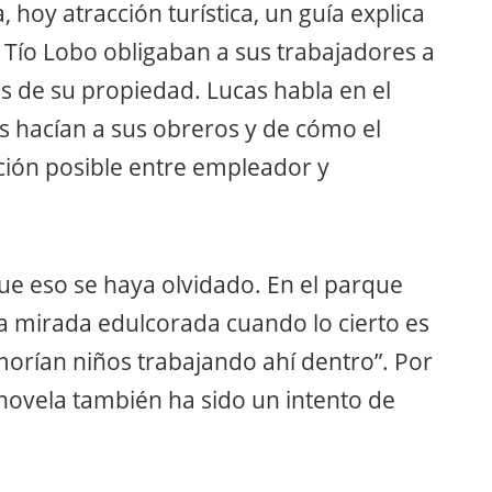
a, hoy atracción turística, un guía explica
ío Lobo obligaban a sus trabajadores a
 de su propiedad. Lucas habla en el
s hacían a sus obreros y de cómo el
ación posible entre empleador y
ue eso se haya olvidado. En el parque
a mirada edulcorada cuando lo cierto es
morían niños trabajando ahí dentro”. Por
 novela también ha sido un intento de