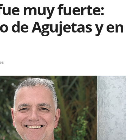
fue muy fuerte:
o de Agujetas y en
es