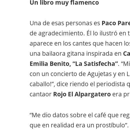
Un libro muy flamenco
Una de esas personas es
Paco Par
de agradecimiento. Él lo ilustró en 
aparece en los cantes que hacen los
una bailaora gitana inspirada en
Ca
Emilia Benito, “La Satisfecha”
. “M
con un concierto de Agujetas y en 
caballo!”, dice riendo el periodist
cantaor
Rojo El Alpargatero
era pr
“Me dio datos sobre el café que re
que en realidad era un prostíbulo”