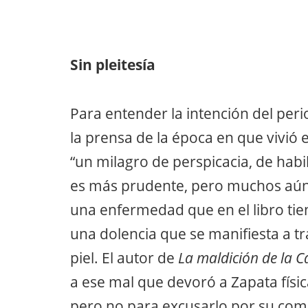
Sin pleitesía
Para entender la intención del per
la prensa de la época en que vivió 
“un milagro de perspicacia, de hab
es más prudente, pero muchos aún 
una enfermedad que en el libro tie
una dolencia que se manifiesta a t
piel. El autor de
La maldición de la 
a ese mal que devoró a Zapata fís
pero no para excusarlo por su co