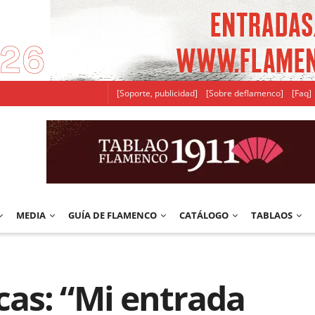
[Soporte, publicidad]
[Sobre deflamenco]
[Faq]
MEDIA
GUÍA DE FLAMENCO
CATÁLOGO
TABLAOS
as: “Mi entrada