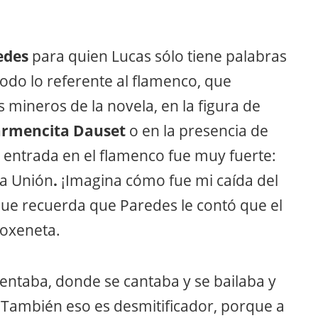
edes
para quien Lucas sólo tiene palabras
todo lo referente al flamenco, que
 mineros de la novela, en la figura de
rmencita Dauset
o en la presencia de
i entrada en el flamenco fue muy fuerte:
La Unión
.
¡Imagina cómo fue mi caída del
a que recuerda que Paredes le contó que el
oxeneta.
gentaba, donde se cantaba y se bailaba y
. También eso es desmitificador, porque a