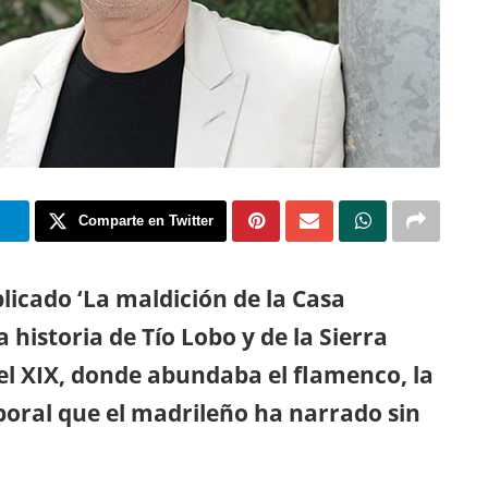
m
Comparte en Twitter
licado ‘La maldición de la Casa
 historia de Tío Lobo y de la Sierra
el XIX, donde abundaba el flamenco, la
boral que el madrileño ha narrado sin