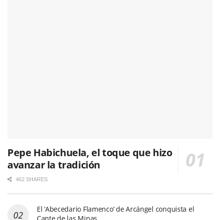
Pepe Habichuela, el toque que hizo
avanzar la tradición
462 SHARES
El ‘Abecedario Flamenco’ de Arcángel conquista el
Cante de las Minas