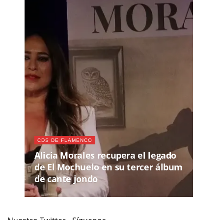
CDS DE FLAMENCO
Alicia Morales recupera el legado
de El Mochuelo en su tercer álbum
de cante jondo