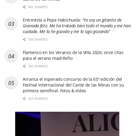
441 SHARES
Entrevista a Pepe Habichuela:
“Yo soy un gitanito de
Granada feliz. Me ha tratado bien todo el mundo y me han
cuidado. Me la he gozado y me la sigo gozando”
709 SHARES
Flamenco en los Veranos de la Villa 2026: once citas
para el verano madrileño
760 SHARES
Arranca el esperado concurso de la 65º edición del
Festival Internacional del Cante de las Minas con su
primera semifinal. Fotos & vídeo
433 SHARES