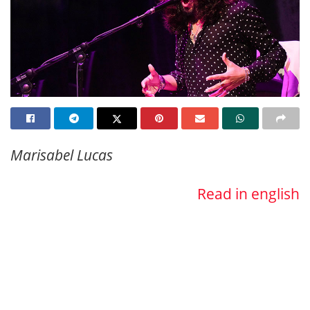
Marisabel Lucas
Read in english