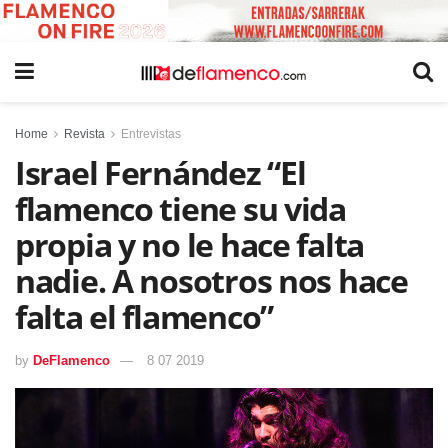
Home
Revista
Entrevistas
Israel Fernández “El
flamenco tiene su vida
propia y no le hace falta
nadie. A nosotros nos hace
falta el flamenco”
by
DeFlamenco
8 07 2019