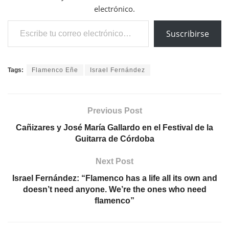
electrónico.
Escribe tu correo electrónico…
Suscribirse
Tags:
Flamenco Eñe
Israel Fernández
Previous Post
Cañizares y José María Gallardo en el Festival de la
Guitarra de Córdoba
Next Post
Israel Fernández: “Flamenco has a life all its own and
doesn’t need anyone. We’re the ones who need
flamenco”