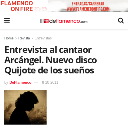
Home
Revista
Entrevistas
Entrevista al cantaor
Arcángel. Nuevo disco
Quijote de los sueños
by
DeFlamenco
8 10 2011