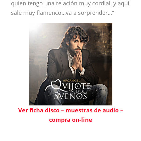
quien tengo una relación muy cordial, y aquí
sale muy flamenco…va a sorprender…”
Ver ficha disco – muestras de audio –
compra on-line