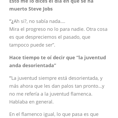
Esto me lo dices el día en que se ha
muerto Steve Jobs
“¿
Ah si?, no sabía nada….
Mira el progreso no lo para nadie. Otra cosa
es que despreciemos el pasado, que
tampoco puede ser”.
Hace tiempo te oí decir que “la juventud
anda desorientada”
“
La juventud siempre está desorientada, y
más ahora que les dan palos tan pronto…y
no me refería a la juventud flamenca.
Hablaba en general.
En el flamenco igual, lo que pasa es que