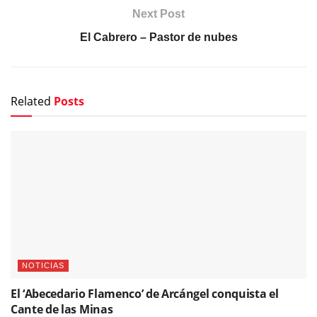
Next Post
El Cabrero – Pastor de nubes
Related
Posts
NOTICIAS
El ‘Abecedario Flamenco’ de Arcángel conquista el
Cante de las Minas