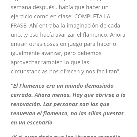
semana después…había que hacer un
ejercicio como en clase: COMPLETA LA
FRASE. Ahí entraba la imaginación de cada
uno…y eso hacía avanzar el flamenco. Ahora
entran otras cosas en juego para hacerlo
igualmente avanzar, pero debemos
aprovechar también lo que las
circunstancias nos ofrecen y nos facilitan”.
“El Flamenco era un mundo demasiado
cerrado. Ahora menos. Hay que abrirse a la
renovación. Las personas son las que
renuevan el flamenco, no las sillas puestas
en un escenario
¿Y si oyes decir que los jóvenes recreáis