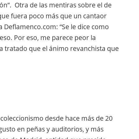
ón”. Otra de las mentiras sobre el de
s que fuera poco más que un cantaor
n a Deflamenco.com: “Se le dice como
 eso. Por eso, me parece peor la
a tratado que el ánimo revanchista que
al coleccionismo desde hace más de 20
usto en peñas y auditorios, y más