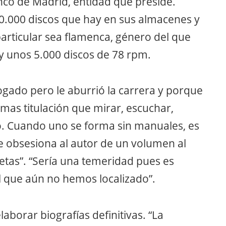
nco de Madrid, entidad que preside.
0.000 discos que hay en sus almacenes y
particular sea flamenca, género del que
 y unos 5.000 discos de 78 rpm.
gado pero le aburrió la carrera y porque
 mas titulación que mirar, escuchar,
. Cuando uno se forma sin manuales, es
ue obsesiona al autor de un volumen al
etas”. “Sería una temeridad pues es
l que aún no hemos localizado”.
laborar biografías definitivas. “La