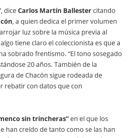
, dice
Carlos Martín Ballester
citando
acón
, a quien dedica el primer volumen
arrojar luz sobre la música previa al
algo tiene claro el coleccionista es que a
le ha sobrado frentismo. “El tono sosegado
estándose 20 años. También de la
 figura de Chacón sigue rodeada de
r rebatir con datos que con
amenco sin trincheras”
en el que los
ue han creído de tanto como se las han