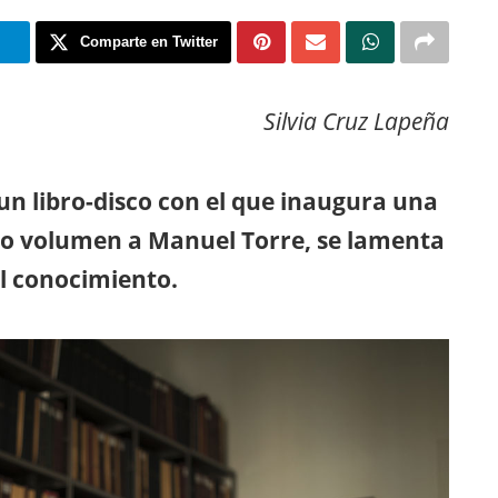
m
Comparte en Twitter
Silvia Cruz Lapeña
un libro-disco con el que inaugura una
do volumen a Manuel Torre, se lamenta
l conocimiento.