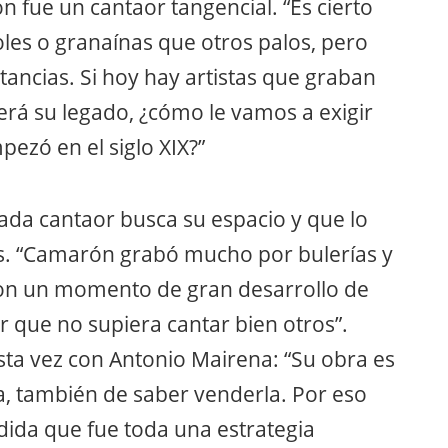
n fue un cantaor tangencial. “Es cierto
es o granaínas que otros palos, pero
tancias. Si hoy hay artistas que graban
erá su legado, ¿cómo le vamos a exigir
pezó en el siglo XIX?”
 cada cantaor busca su espacio y que lo
s. “Camarón grabó mucho por bulerías y
 con un momento de gran desarrollo de
r que no supiera cantar bien otros”.
ta vez con Antonio Mairena: “Su obra es
a, también de saber venderla. Por eso
dida que fue toda una estrategia