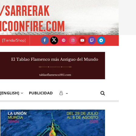
[Tienda/Shop]
[ENGLISH]
PUBLICIDAD
–