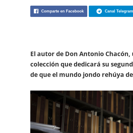
Comparte en Facebook
Canal Telegra
El autor de Don Antonio Chacón, 
colección que dedicará su segun
de que el mundo jondo rehúya de