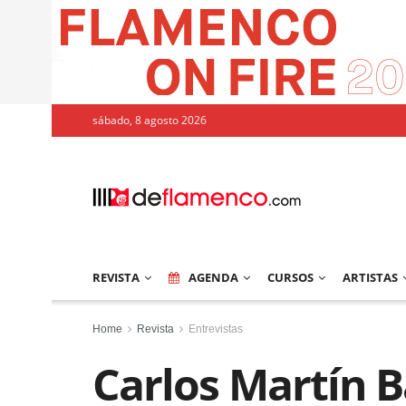
sábado, 8 agosto 2026
REVISTA
AGENDA
CURSOS
ARTISTAS
Home
Revista
Entrevistas
Carlos Martín Ba