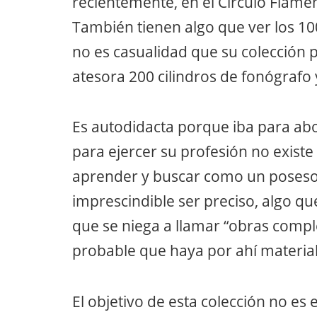
recientemente, en el Círculo Flame
También tienen algo que ver los 10
no es casualidad que su colección 
atesora 200 cilindros de fonógrafo
Es autodidacta porque iba para abo
para ejercer su profesión no existe
aprender y buscar como un poseso
imprescindible ser preciso, algo q
que se niega a llamar “obras compl
probable que haya por ahí materia
El objetivo de esta colección no es e