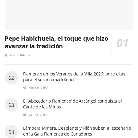
Pepe Habichuela, el toque que hizo
avanzar la tradición
457 SHARES
Flamenco en los Veranos de la Villa 2026: once citas
para el verano madrileño
759 SHARES
El ‘Abecedario Flamenco’ de Arcángel conquista el
Cante de las Minas
441 SHARES
Lámpara Minera, Desplante y Filón suben al escenario
en la Gala Flamenca de Ganadores