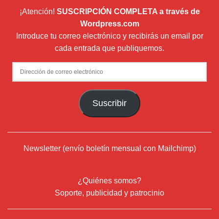
¡Atención!
SUSCRIPCIÓN COMPLETA a través de
Wordpress.com
Introduce tu correo electrónico y recibirás un email por
cada entrada que publiquemos.
Dirección
de
correo
Suscribir
electrónico
Newsletter (envío boletín mensual con Mailchimp)
¿Quiénes somos?
Soporte, publicidad y patrocinio