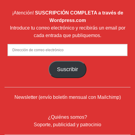
¡Atención!
SUSCRIPCIÓN COMPLETA a través de
Wordpress.com
Introduce tu correo electrónico y recibirás un email por
cada entrada que publiquemos.
Dirección
de
correo
Suscribir
electrónico
Newsletter (envío boletín mensual con Mailchimp)
¿Quiénes somos?
Soporte, publicidad y patrocinio