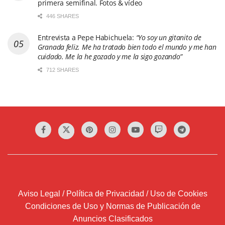
primera semifinal. Fotos & vídeo
446 SHARES
Entrevista a Pepe Habichuela:
“Yo soy un gitanito de
Granada feliz. Me ha tratado bien todo el mundo y me han
cuidado. Me la he gozado y me la sigo gozando”
712 SHARES
Aviso Legal / Política de Privacidad / Uso de Cookies
Condiciones de Uso y Normas de Publicación de
Anuncios Clasificados