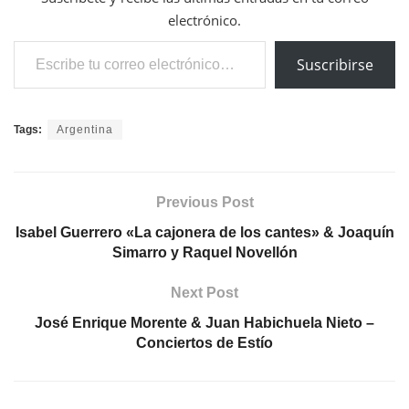
electrónico.
Escribe tu correo electrónico…
Suscribirse
Tags:
Argentina
Previous Post
Isabel Guerrero «La cajonera de los cantes» & Joaquín
Simarro y Raquel Novellón
Next Post
José Enrique Morente & Juan Habichuela Nieto –
Conciertos de Estío