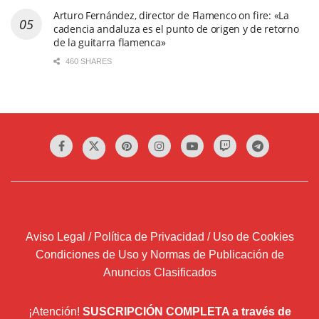
Arturo Fernández, director de Flamenco on fire: «La
cadencia andaluza es el punto de origen y de retorno
de la guitarra flamenca»
460 SHARES
Aviso Legal / Política de Privacidad / Uso de Cookies
Condiciones de Uso y Normas de Publicación de
Anuncios Clasificados
¡Atención!
SUSCRIPCIÓN COMPLETA a través de