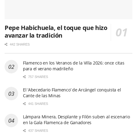
Pepe Habichuela, el toque que hizo
avanzar la tradición
442 SHARES
Flamenco en los Veranos de la Villa 2026: once citas
para el verano madrileño
757 SHARES
El ‘Abecedario Flamenco’ de Arcángel conquista el
Cante de las Minas
441 SHARES
Lámpara Minera, Desplante y Filón suben al escenario
en la Gala Flamenca de Ganadores
437 SHARES