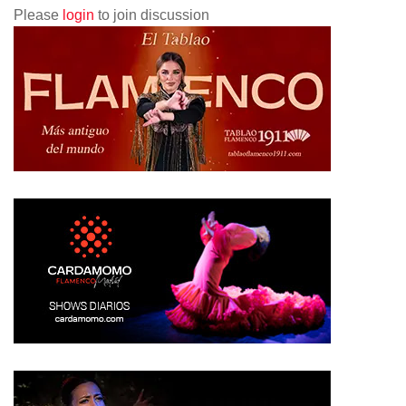
Please
login
to join discussion