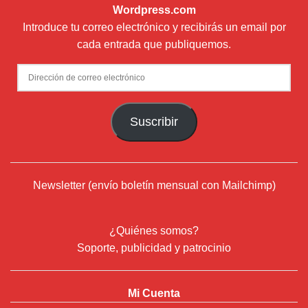
Wordpress.com
Introduce tu correo electrónico y recibirás un email por
cada entrada que publiquemos.
Dirección
de
correo
Suscribir
electrónico
Newsletter (envío boletín mensual con Mailchimp)
¿Quiénes somos?
Soporte, publicidad y patrocinio
Mi Cuenta