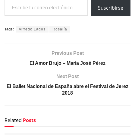
Suscribirse
Tags:
Alfredo Lagos
Rosalía
Previous Post
El Amor Brujo – María José Pérez
Next Post
El Ballet Nacional de España abre el Festival de Jerez
2018
Related
Posts