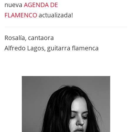
nueva
AGENDA DE
FLAMENCO
actualizada!
Rosalía, cantaora
Alfredo Lagos, guitarra flamenca