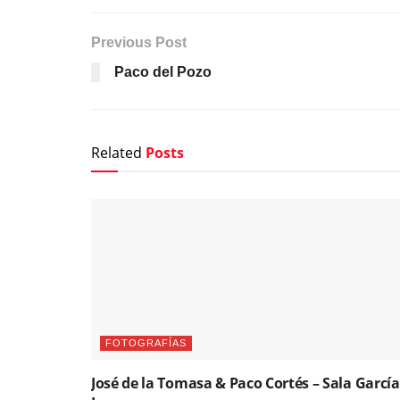
Previous Post
Paco del Pozo
Related
Posts
FOTOGRAFÍAS
José de la Tomasa & Paco Cortés – Sala García