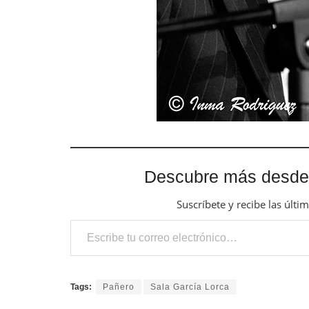
Descubre más desde
Suscríbete y recibe las últi
Escribe tu correo electrónico…
Tags:
Pañero
Sala García Lorca