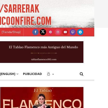
[Tienda/Shop]
[ENGLISH]
PUBLICIDAD
–