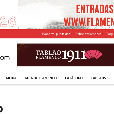
[Soporte, publicidad]
[Sobre deflamenco]
[Faq]
MEDIA
GUÍA DE FLAMENCO
CATÁLOGO
TABLAOS
o