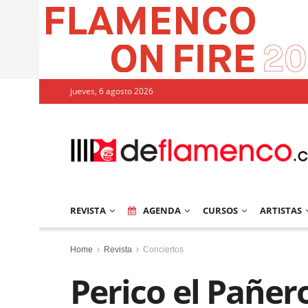
jueves, 6 agosto 2026
REVISTA
AGENDA
CURSOS
ARTISTAS
Home
Revista
Conciertos
Perico el Pañer