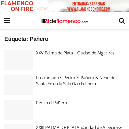
Etiqueta:
Pañero
XXV Palma de Plata – Ciudad de Algeciras
Los cantaores Perico El Pañero & Nene de
Santa Fé en la Sala García Lorca
Perico el Pañero
XXIII PALMA DE PLATA «Ciudad de Algeciras»