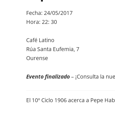
Fecha: 24/05/2017
Hora: 22: 30
Café Latino
Rúa Santa Eufemia, 7
Ourense
Evento finalizado
– ¡Consulta la nu
El 10º Ciclo 1906 acerca a Pepe Ha