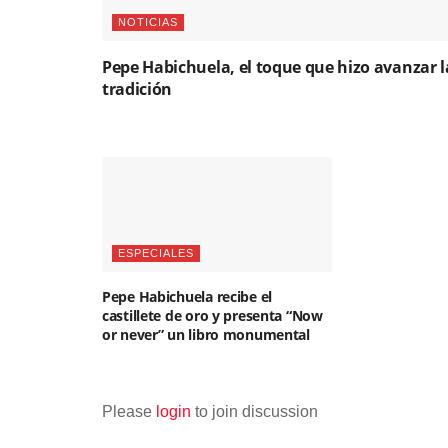
NOTICIAS
Pepe Habichuela, el toque que hizo avanzar l
tradición
ESPECIALES
Pepe Habichuela recibe el
castillete de oro y presenta “Now
or never” un libro monumental
Please
login
to join discussion