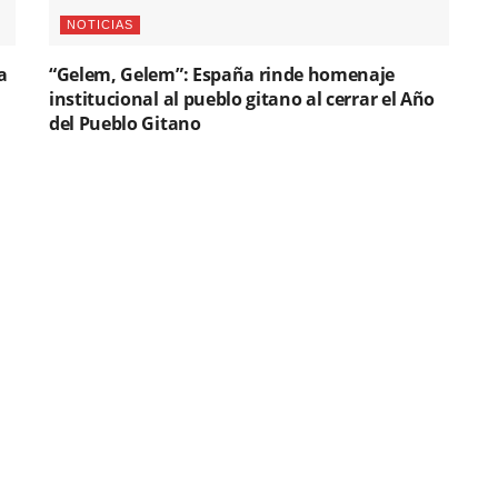
NOTICIAS
a
“Gelem, Gelem”: España rinde homenaje
institucional al pueblo gitano al cerrar el Año
del Pueblo Gitano