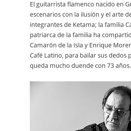
El guitarrista flamenco nacido en 
escenarios con la ilusión y el arte d
integrantes de Ketama; la familia 
patriarca de la familia ha comparti
Camarón de la Isla y Enrique Morent
Café Latino, para bailar sus dedos
queda mucho duende con 73 años