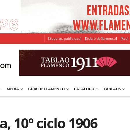
[Soporte, publicidad]
[Sobre deflamenco]
[Faq]
MEDIA
GUÍA DE FLAMENCO
CATÁLOGO
TABLAOS
, 10º ciclo 1906