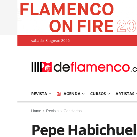
sábado, 8 agosto 2026
REVISTA
AGENDA
CURSOS
ARTISTAS
Home
Revista
Conciertos
Pepe Habichuela