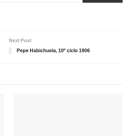
Next Post
Pepe Habichuela, 10º ciclo 1906