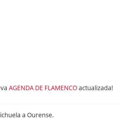
eva
AGENDA DE FLAMENCO
actualizada!
bichuela a Ourense.