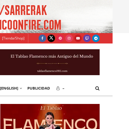
[Tienda/Shop]
[ENGLISH]
PUBLICIDAD
–