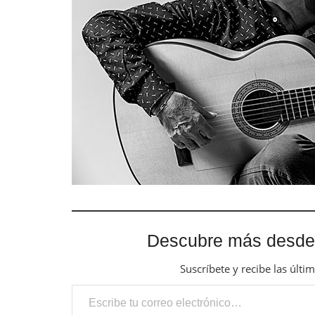
Descubre más desde
Suscríbete y recibe las últi
Escribe tu correo electrónico…