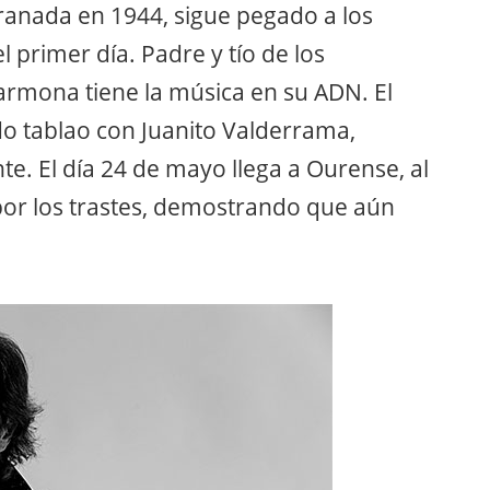
Granada en 1944, sigue pegado a los
el primer día. Padre y tío de los
Carmona tiene la música en su ADN. El
do tablao con Juanito Valderrama,
e. El día 24 de mayo llega a Ourense, al
 por los trastes, demostrando que aún
.