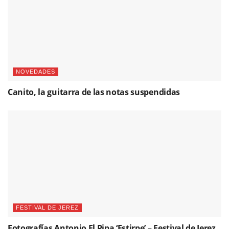
NOVEDADES
Canito, la guitarra de las notas suspendidas
FESTIVAL DE JEREZ
Fotografías Antonio El Pipa ‘Estirpe’ – Festival de Jerez