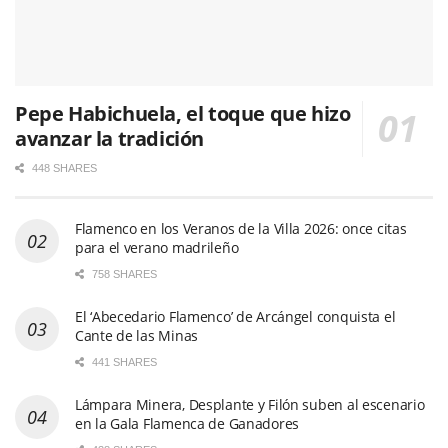
Pepe Habichuela, el toque que hizo
avanzar la tradición
448 SHARES
Flamenco en los Veranos de la Villa 2026: once citas
para el verano madrileño
758 SHARES
El ‘Abecedario Flamenco’ de Arcángel conquista el
Cante de las Minas
441 SHARES
Lámpara Minera, Desplante y Filón suben al escenario
en la Gala Flamenca de Ganadores