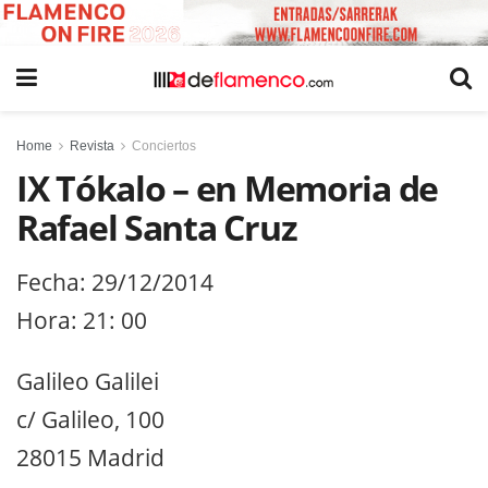
Home
Revista
Conciertos
IX Tókalo – en Memoria de
Rafael Santa Cruz
Fecha: 29/12/2014
Hora: 21: 00
Galileo Galilei
c/ Galileo, 100
28015 Madrid