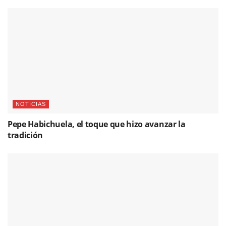
NOTICIAS
Pepe Habichuela, el toque que hizo avanzar la
tradición