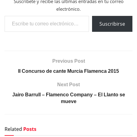
Suscríbete y recibe las últimas entradas en tu correo
electrónico.
Escribe tu correo electrónico…
Suscribirse
Previous Post
II Concurso de cante Murcia Flamenca 2015
Next Post
Jairo Barrull – Flamenco Company – El Llanto se
mueve
Related
Posts