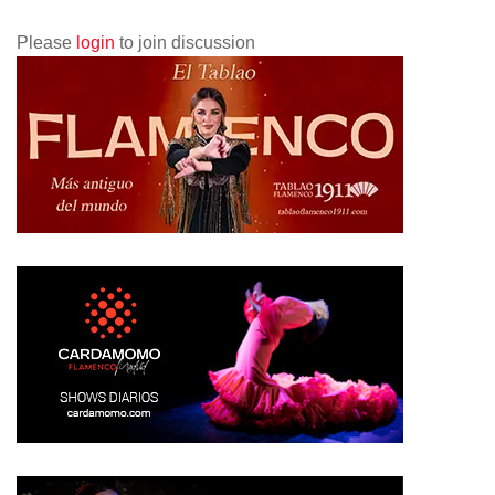
Please
login
to join discussion