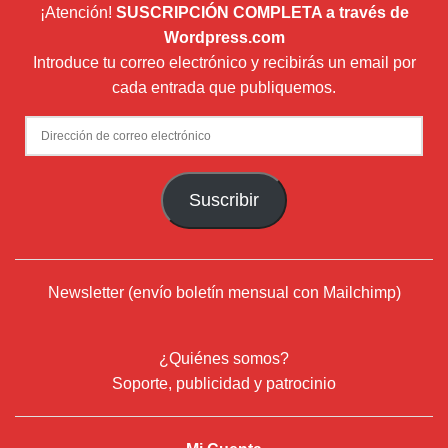
¡Atención!
SUSCRIPCIÓN COMPLETA a través de
Wordpress.com
Introduce tu correo electrónico y recibirás un email por
cada entrada que publiquemos.
Dirección
de
correo
Suscribir
electrónico
Newsletter (envío boletín mensual con Mailchimp)
¿Quiénes somos?
Soporte, publicidad y patrocinio