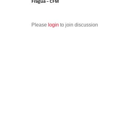
Fragua – CFM
Please
login
to join discussion