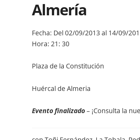
Almería
Fecha: Del 02/09/2013 al 14/09/20
Hora: 21: 30
Plaza de la Constitución
Huércal de Almeria
Evento finalizado
– ¡Consulta la nu
con Toñi Fernández, La Tobala, Ped