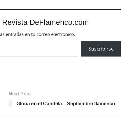
 Revista DeFlamenco.com
mas entradas en tu correo electrónico.
Suscribirse
Next Post
Gloria en el Candela – Septiembre flamenco