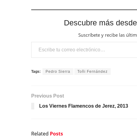
Descubre más desde
Suscríbete y recibe las últi
Escribe tu correo electrónico…
Tags:
Pedro Sierra
Toñi Fernández
Previous Post
Los Viernes Flamencos de Jerez, 2013
Related
Posts