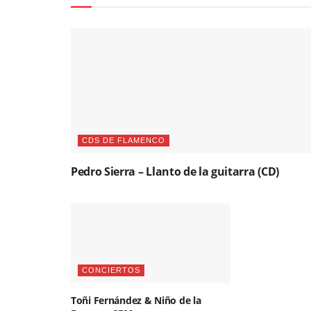
CDS DE FLAMENCO
Pedro Sierra – Llanto de la guitarra (CD)
CONCIERTOS
Toñi Fernández & Niño de la