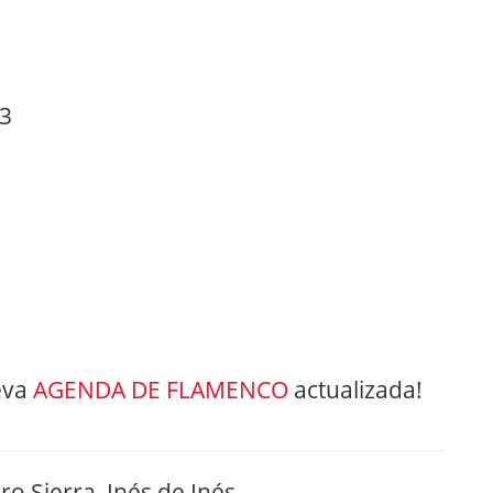
13
eva
AGENDA DE FLAMENCO
actualizada!
ro Sierra, Inés de Inés…