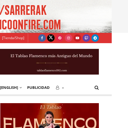
[Tienda/Shop]
[ENGLISH]
PUBLICIDAD
–