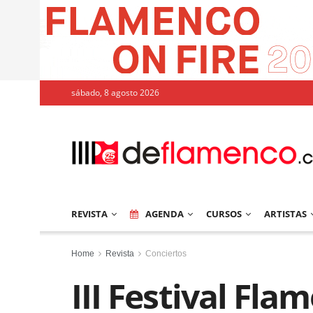
sábado, 8 agosto 2026
REVISTA
AGENDA
CURSOS
ARTISTAS
Home
Revista
Conciertos
III Festival Fl