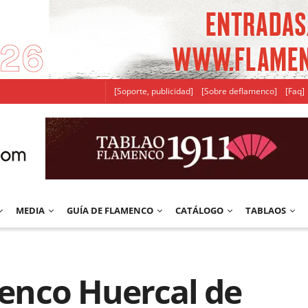
[Soporte, publicidad]
[Sobre deflamenco]
[Faq]
MEDIA
GUÍA DE FLAMENCO
CATÁLOGO
TABLAOS
amenco Huercal de