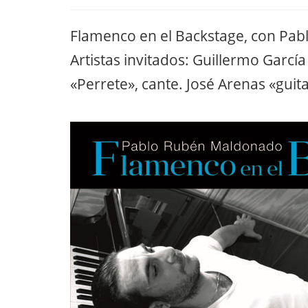
Flamenco en el Backstage, con Pa
Artistas invitados: Guillermo García
«Perrete», cante. José Arenas «guit