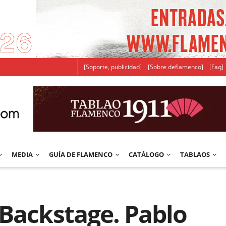
[Soporte, publicidad]
[Sobre deflamenco]
[Faq]
MEDIA
GUÍA DE FLAMENCO
CATÁLOGO
TABLAOS
 Backstage. Pablo