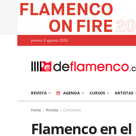
jueves, 6 agosto 2026
REVISTA
AGENDA
CURSOS
ARTISTAS
Home
Revista
Conciertos
Flamenco en el