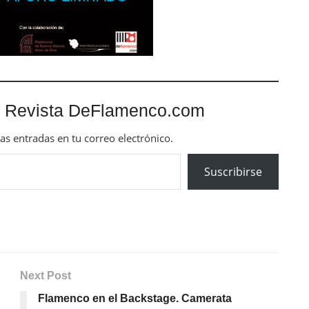
 Revista DeFlamenco.com
mas entradas en tu correo electrónico.
Suscribirse
Next Post
Flamenco en el Backstage. Camerata