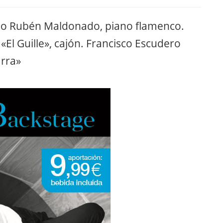
blo Rubén Maldonado, piano flamenco.
 «El Guille», cajón. Francisco Escudero
arra»