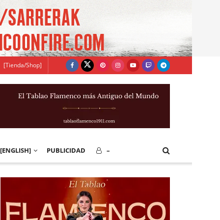
[Tienda/Shop]
[ENGLISH]
PUBLICIDAD
–