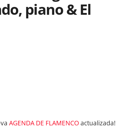
o, piano & El
eva
AGENDA DE FLAMENCO
actualizada!