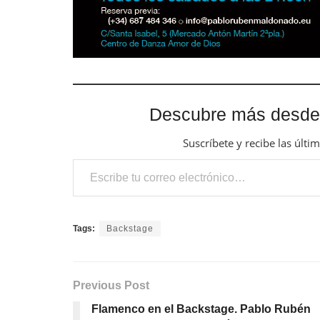
Descubre más desde
Suscríbete y recibe las últi
Escribe tu correo electrónico…
Tags:
Backstage
Previous Post
Flamenco en el Backstage. Pablo Rubén