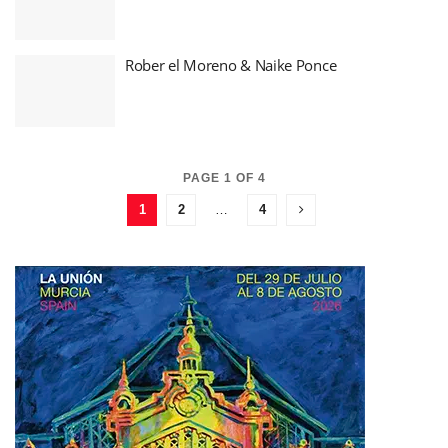
Rober el Moreno & Naike Ponce
PAGE 1 OF 4
1
2
…
4