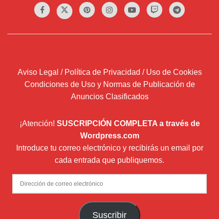
Aviso Legal / Política de Privacidad / Uso de Cookies
Condiciones de Uso y Normas de Publicación de
Anuncios Clasificados
¡Atención!
SUSCRIPCIÓN COMPLETA a través de
Wordpress.com
Introduce tu correo electrónico y recibirás un email por
cada entrada que publiquemos.
Dirección
de
correo
Suscribir
electrónico