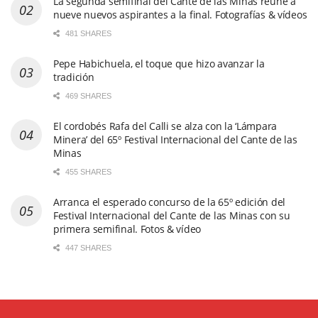
La segunda semifinal del Cante de las Minas reúne a
nueve nuevos aspirantes a la final. Fotografías & vídeos
481 SHARES
Pepe Habichuela, el toque que hizo avanzar la
tradición
469 SHARES
El cordobés Rafa del Calli se alza con la ‘Lámpara
Minera’ del 65º Festival Internacional del Cante de las
Minas
455 SHARES
Arranca el esperado concurso de la 65º edición del
Festival Internacional del Cante de las Minas con su
primera semifinal. Fotos & vídeo
447 SHARES