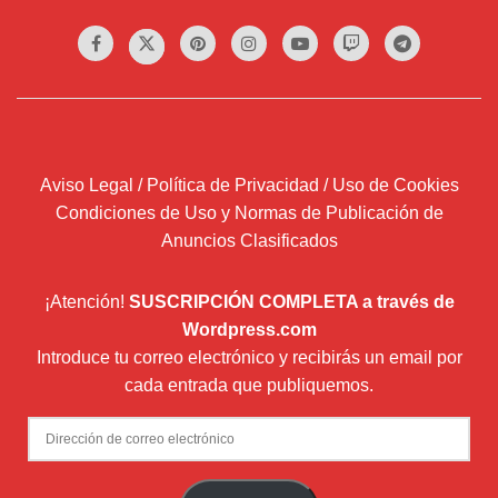
Aviso Legal / Política de Privacidad / Uso de Cookies
Condiciones de Uso y Normas de Publicación de
Anuncios Clasificados
¡Atención!
SUSCRIPCIÓN COMPLETA a través de
Wordpress.com
Introduce tu correo electrónico y recibirás un email por
cada entrada que publiquemos.
Dirección
de
correo