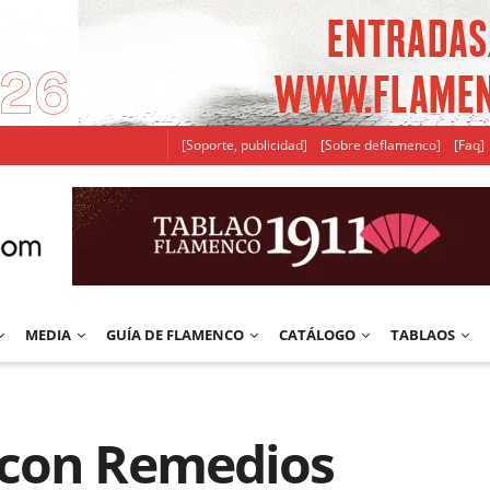
[Soporte, publicidad]
[Sobre deflamenco]
[Faq]
MEDIA
GUÍA DE FLAMENCO
CATÁLOGO
TABLAOS
 con Remedios