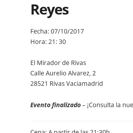
Reyes
Fecha: 07/10/2017
Hora: 21: 30
El Mirador de Rivas
Calle Aurelio Alvarez, 2
28521 Rivas Vaciamadrid
Evento finalizado
– ¡Consulta la nu
Cena: A partir de las 21:30h