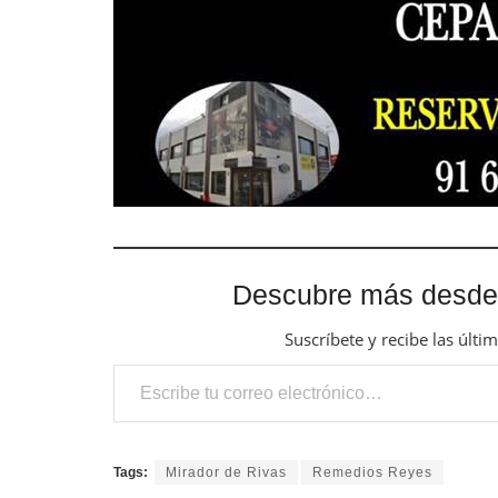
Descubre más desde
Suscríbete y recibe las últi
Escribe tu correo electrónico…
Tags:
Mirador de Rivas
Remedios Reyes