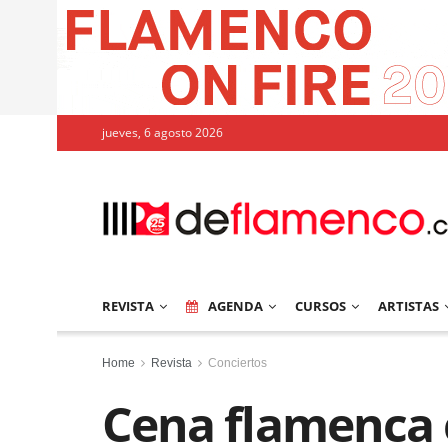
jueves, 6 agosto 2026
REVISTA
AGENDA
CURSOS
ARTISTAS
Home
Revista
Conciertos
Cena flamenca