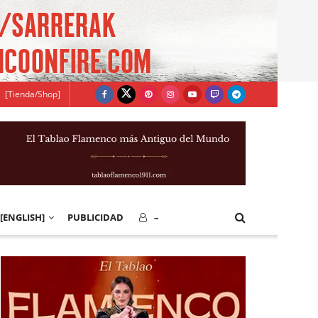
[Tienda/Shop]
[ENGLISH]
PUBLICIDAD
–