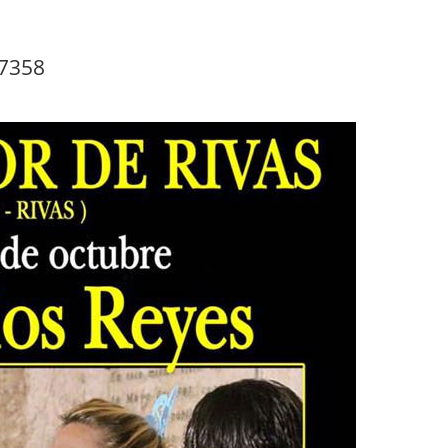
67358