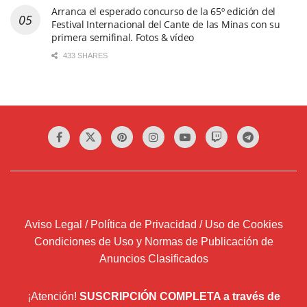
Arranca el esperado concurso de la 65º edición del
Festival Internacional del Cante de las Minas con su
primera semifinal. Fotos & vídeo
433 SHARES
Aviso Legal / Política de Privacidad / Uso de Cookies
Condiciones de Uso y Normas de Publicación de
Anuncios Clasificados
¡Atención!
SUSCRIPCIÓN COMPLETA a través de