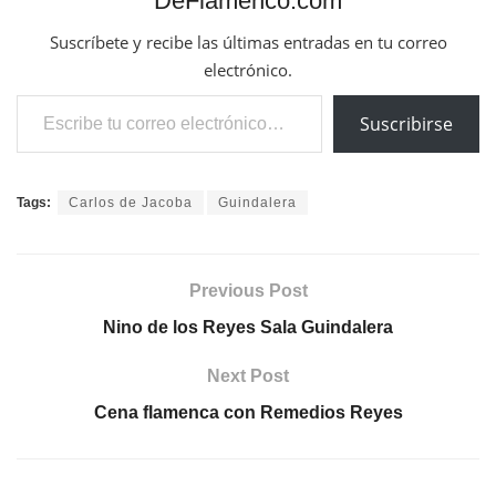
DeFlamenco.com
Suscríbete y recibe las últimas entradas en tu correo
electrónico.
Escribe tu correo electrónico…
Suscribirse
Tags:
Carlos de Jacoba
Guindalera
Previous Post
Nino de los Reyes Sala Guindalera
Next Post
Cena flamenca con Remedios Reyes