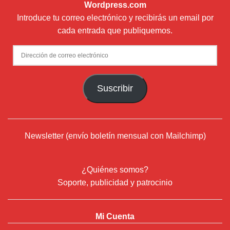
Wordpress.com
Introduce tu correo electrónico y recibirás un email por
cada entrada que publiquemos.
Dirección
de
correo
Suscribir
electrónico
Newsletter (envío boletín mensual con Mailchimp)
¿Quiénes somos?
Soporte, publicidad y patrocinio
Mi Cuenta