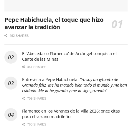
Pepe Habichuela, el toque que hizo
avanzar la tradición
462 SHARES
El ‘Abecedario Flamenco’ de Arcángel conquista el
Cante de las Minas
441 SHARES
Entrevista a Pepe Habichuela:
“Yo soy un gitanito de
Granada feliz. Me ha tratado bien todo el mundo y me han
cuidado. Me la he gozado y me la sigo gozando”
709 SHARES
Flamenco en los Veranos de la Villa 2026: once citas
para el verano madrileño
760 SHARES