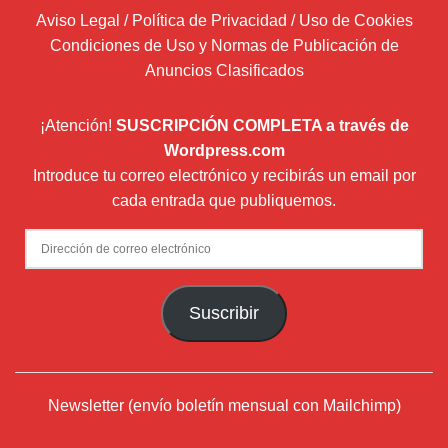
Aviso Legal / Política de Privacidad / Uso de Cookies
Condiciones de Uso y Normas de Publicación de
Anuncios Clasificados
¡Atención!
SUSCRIPCIÓN COMPLETA a través de
Wordpress.com
Introduce tu correo electrónico y recibirás un email por
cada entrada que publiquemos.
Dirección
de
correo
Suscribir
electrónico
Newsletter (envío boletín mensual con Mailchimp)