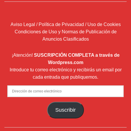
Aviso Legal / Política de Privacidad / Uso de Cookies
Condiciones de Uso y Normas de Publicación de
Anuncios Clasificados
¡Atención!
SUSCRIPCIÓN COMPLETA a través de
Wordpress.com
Introduce tu correo electrónico y recibirás un email por
cada entrada que publiquemos.
Dirección
de
correo
Suscribir
electrónico