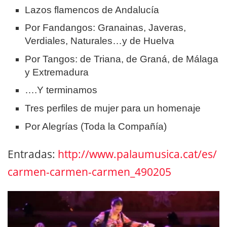
Lazos flamencos de Andalucía
Por Fandangos: Granainas, Javeras,
Verdiales, Naturales…y de Huelva
Por Tangos: de Triana, de Graná, de Málaga
y Extremadura
….Y terminamos
Tres perfiles de mujer para un homenaje
Por Alegrías (Toda la Compañía)
Entradas:
http://www.palaumusica.cat/es/
carmen-carmen-carmen_490205