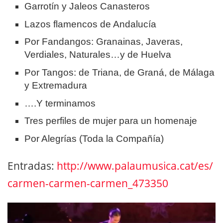
Garrotín y Jaleos Canasteros
Lazos flamencos de Andalucía
Por Fandangos: Granainas, Javeras,
Verdiales, Naturales…y de Huelva
Por Tangos: de Triana, de Graná, de Málaga
y Extremadura
….Y terminamos
Tres perfiles de mujer para un homenaje
Por Alegrías (Toda la Compañía)
Entradas:
http://www.palaumusica.cat/es/
carmen-carmen-carmen_473350