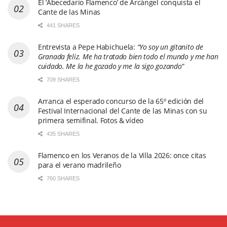
El ‘Abecedario Flamenco’ de Arcángel conquista el
Cante de las Minas
441 SHARES
Entrevista a Pepe Habichuela:
“Yo soy un gitanito de
Granada feliz. Me ha tratado bien todo el mundo y me han
cuidado. Me la he gozado y me la sigo gozando”
709 SHARES
Arranca el esperado concurso de la 65º edición del
Festival Internacional del Cante de las Minas con su
primera semifinal. Fotos & vídeo
435 SHARES
Flamenco en los Veranos de la Villa 2026: once citas
para el verano madrileño
760 SHARES