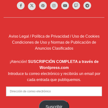
Aviso Legal / Política de Privacidad / Uso de Cookies
Condiciones de Uso y Normas de Publicación de
Anuncios Clasificados
¡Atención!
SUSCRIPCIÓN COMPLETA a través de
Wordpress.com
Introduce tu correo electrónico y recibirás un email por
cada entrada que publiquemos.
Dirección
de
correo
Suscribir
electrónico