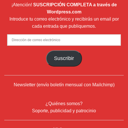
¡Atención!
SUSCRIPCIÓN COMPLETA a través de
Wordpress.com
Introduce tu correo electrónico y recibirás un email por
cada entrada que publiquemos.
Dirección
de
correo
Suscribir
electrónico
Newsletter (envío boletín mensual con Mailchimp)
¿Quiénes somos?
Soporte, publicidad y patrocinio