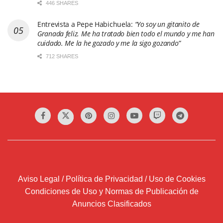
446 SHARES
Entrevista a Pepe Habichuela:
“Yo soy un gitanito de
Granada feliz. Me ha tratado bien todo el mundo y me han
cuidado. Me la he gozado y me la sigo gozando”
712 SHARES
Aviso Legal / Política de Privacidad / Uso de Cookies
Condiciones de Uso y Normas de Publicación de
Anuncios Clasificados