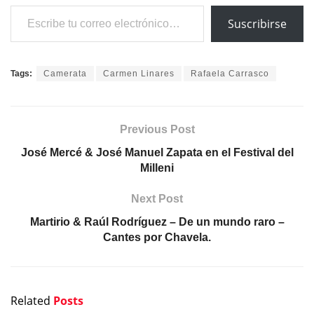
Escribe tu correo electrónico…
Suscribirse
Tags:
Camerata
Carmen Linares
Rafaela Carrasco
Previous Post
José Mercé & José Manuel Zapata en el Festival del
Milleni
Next Post
Martirio & Raúl Rodríguez – De un mundo raro –
Cantes por Chavela.
Related
Posts