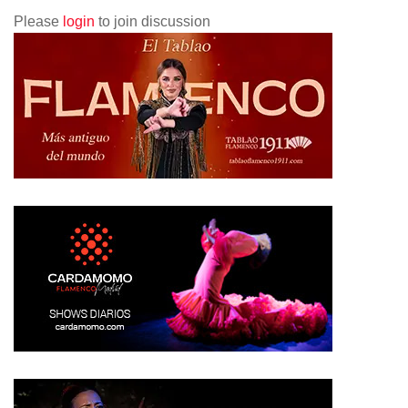
Please
login
to join discussion