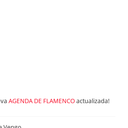
eva
AGENDA DE FLAMENCO
actualizada!
te Vengo