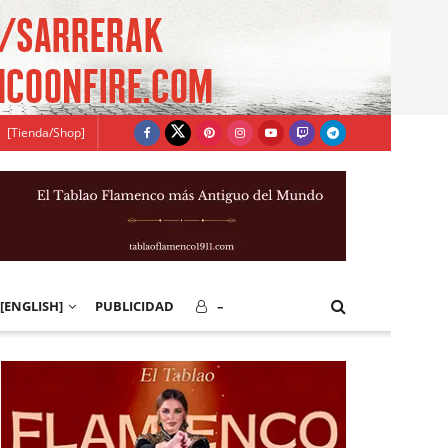
[Tienda/Shop]
[ENGLISH]
PUBLICIDAD
–