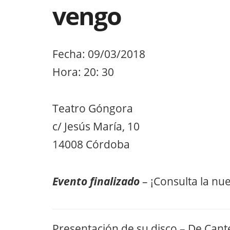
vengo
Fecha: 09/03/2018
Hora: 20: 30
Teatro Góngora
c/ Jesús María, 10
14008 Córdoba
Evento finalizado
– ¡Consulta la nu
Presentación de su disco – De Can