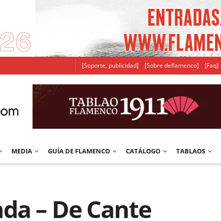
[Soporte, publicidad]
[Sobre deflamenco]
[Faq]
MEDIA
GUÍA DE FLAMENCO
CATÁLOGO
TABLAOS
da – De Cante