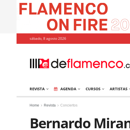
sábado, 8 agosto 2026
REVISTA
AGENDA
CURSOS
ARTISTAS
Home
Revista
Conciertos
Bernardo Miran