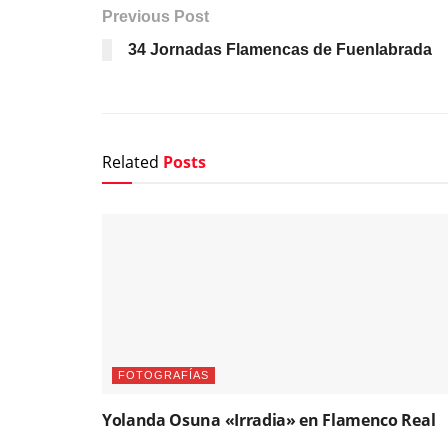
Previous Post
34 Jornadas Flamencas de Fuenlabrada
Related
Posts
FOTOGRAFÍAS
Yolanda Osuna «Irradia» en Flamenco Real