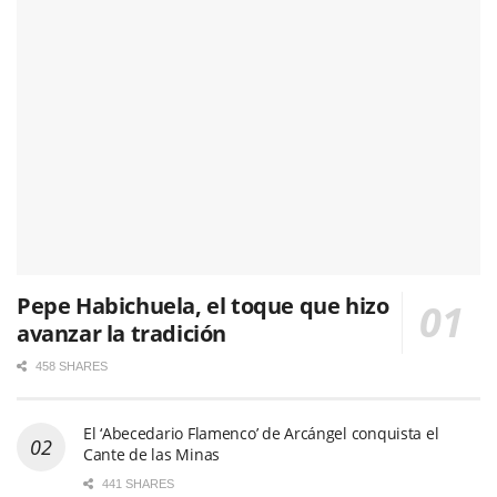
Pepe Habichuela, el toque que hizo
avanzar la tradición
458 SHARES
El ‘Abecedario Flamenco’ de Arcángel conquista el
Cante de las Minas
441 SHARES