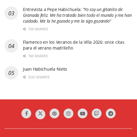
Entrevista a Pepe Habichuela:
“Yo soy un gitanito de
Granada feliz. Me ha tratado bien todo el mundo y me han
cuidado. Me la he gozado y me la sigo gozando”
709 SHARES
Flamenco en los Veranos de la Villa 2026: once citas
para el verano madrileño
760 SHARES
Juan Habichuela Nieto
3110 SHARES