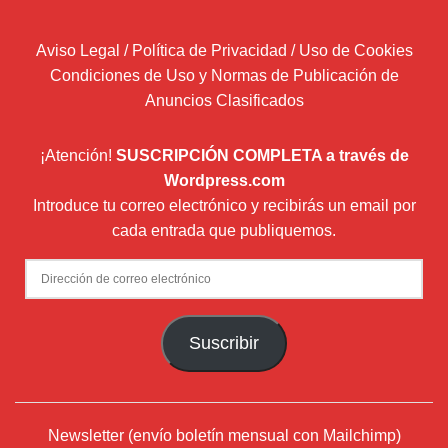
Aviso Legal / Política de Privacidad / Uso de Cookies
Condiciones de Uso y Normas de Publicación de
Anuncios Clasificados
¡Atención!
SUSCRIPCIÓN COMPLETA a través de
Wordpress.com
Introduce tu correo electrónico y recibirás un email por
cada entrada que publiquemos.
Dirección
de
correo
Suscribir
electrónico
Newsletter (envío boletín mensual con Mailchimp)