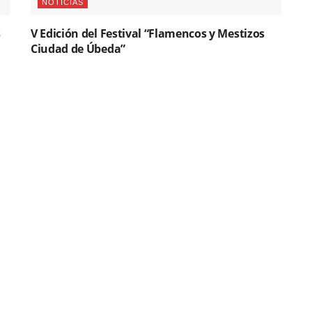
NOTICIAS
s
V Edición del Festival “Flamencos y Mestizos
Ciudad de Úbeda”