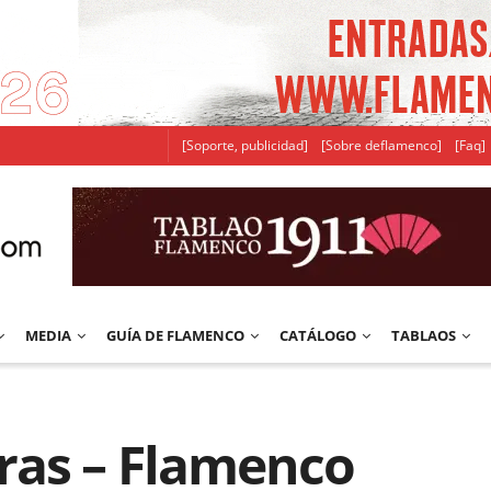
[Soporte, publicidad]
[Sobre deflamenco]
[Faq]
MEDIA
GUÍA DE FLAMENCO
CATÁLOGO
TABLAOS
ras – Flamenco