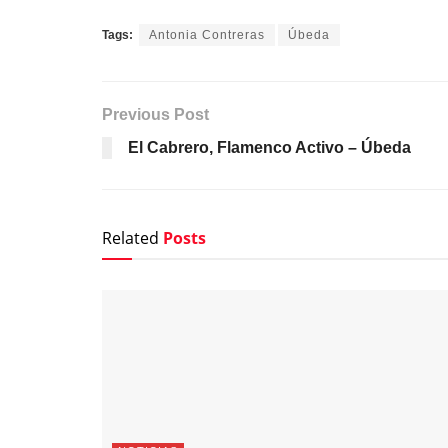
Tags:
Antonia Contreras
Úbeda
Previous Post
El Cabrero, Flamenco Activo – Úbeda
Related
Posts