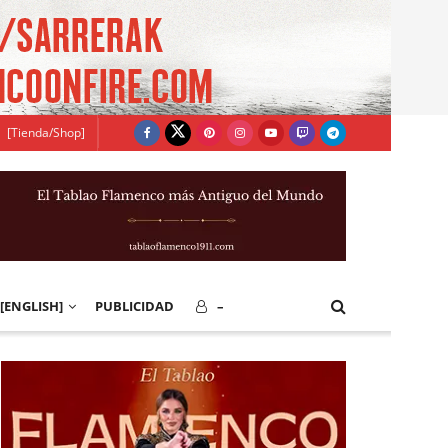
[Tienda/Shop]
[ENGLISH]
PUBLICIDAD
–