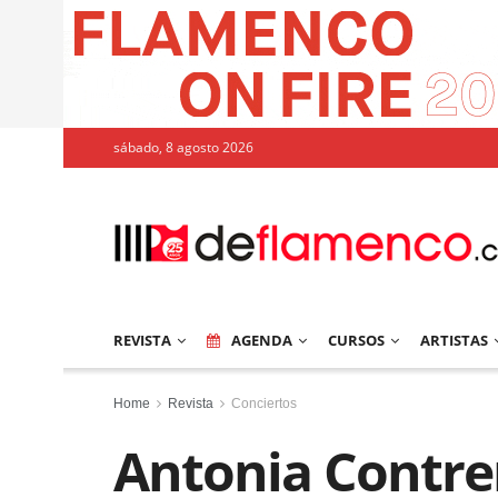
sábado, 8 agosto 2026
REVISTA
AGENDA
CURSOS
ARTISTAS
Home
Revista
Conciertos
Antonia Contre