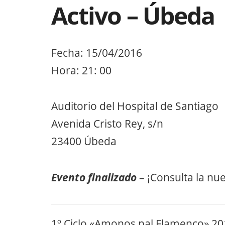
Activo – Úbeda
Fecha: 15/04/2016
Hora: 21: 00
Auditorio del Hospital de Santiago
Avenida Cristo Rey, s/n
23400 Úbeda
Evento finalizado
– ¡Consulta la nu
1º Ciclo «Amonos pal Flamenco» 2