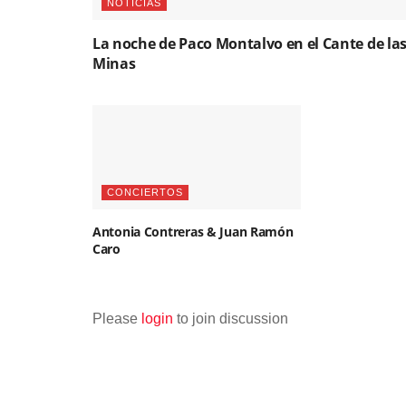
NOTICIAS
La noche de Paco Montalvo en el Cante de la
Minas
CONCIERTOS
Antonia Contreras & Juan Ramón
Caro
Please
login
to join discussion