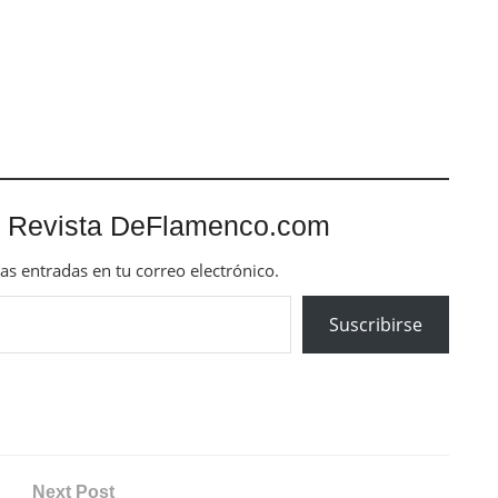
 Revista DeFlamenco.com
mas entradas en tu correo electrónico.
Suscribirse
Next Post