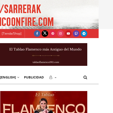
[Tienda/Shop]
[ENGLISH]
PUBLICIDAD
–