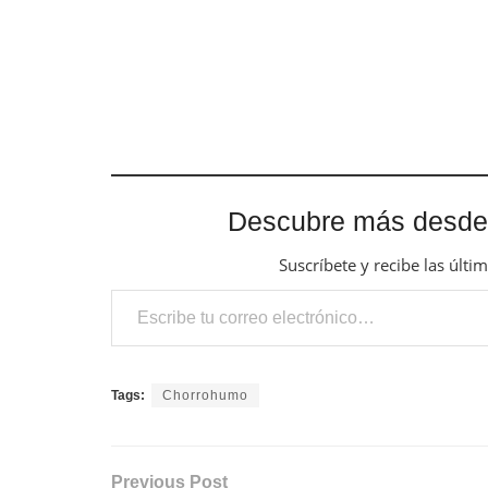
Descubre más desde
Suscríbete y recibe las últi
Escribe tu correo electrónico…
Tags:
Chorrohumo
Previous Post