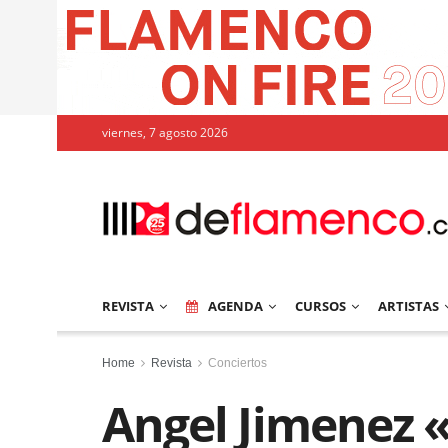
viernes, 7 agosto 2026
REVISTA
AGENDA
CURSOS
ARTISTAS
Home
Revista
Conciertos
Angel Jimenez