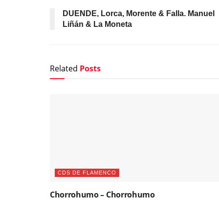
DUENDE, Lorca, Morente & Falla. Manuel
Liñán & La Moneta
Related
Posts
CDS DE FLAMENCO
Chorrohumo – Chorrohumo