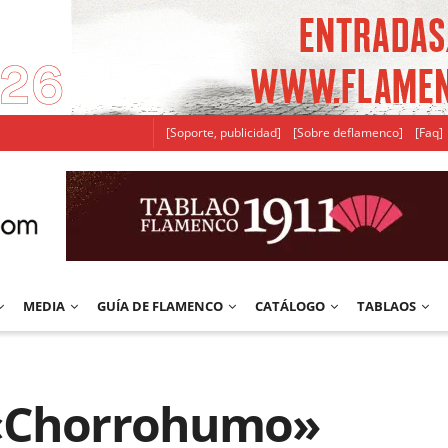
[Soporte, publicidad]
[Sobre deflamenco]
[Faq]
MEDIA
GUÍA DE FLAMENCO
CATÁLOGO
TABLAOS
 «Chorrohumo»