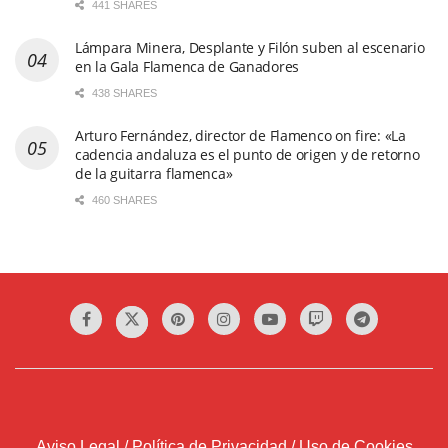
441 SHARES
Lámpara Minera, Desplante y Filón suben al escenario
en la Gala Flamenca de Ganadores
438 SHARES
Arturo Fernández, director de Flamenco on fire: «La
cadencia andaluza es el punto de origen y de retorno
de la guitarra flamenca»
460 SHARES
Aviso Legal / Política de Privacidad / Uso de Cookies