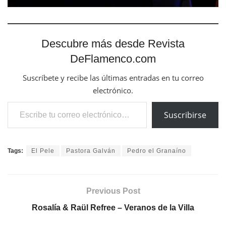
Descubre más desde Revista
DeFlamenco.com
Suscríbete y recibe las últimas entradas en tu correo
electrónico.
Escribe tu correo electrónico…
Suscribirse
Tags:
El Pele
Pastora Galván
Pedro el Granaíno
Previous Post
Rosalía & Raül Refree – Veranos de la Villa