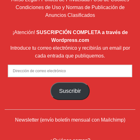
Condiciones de Uso y Normas de Publicación de
Anuncios Clasificados
¡Atención!
SUSCRIPCIÓN COMPLETA a través de
Wordpress.com
Introduce tu correo electrónico y recibirás un email por
cada entrada que publiquemos.
Dirección
de
correo
Suscribir
electrónico
Newsletter (envío boletín mensual con Mailchimp)