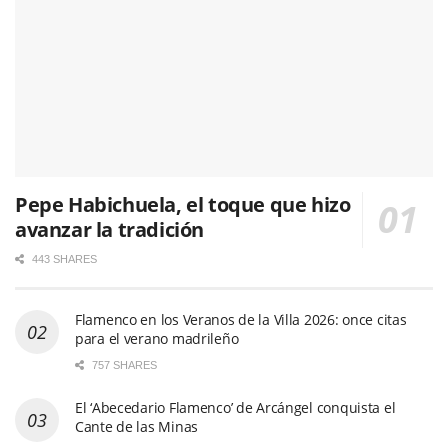
Pepe Habichuela, el toque que hizo
avanzar la tradición
443 SHARES
Flamenco en los Veranos de la Villa 2026: once citas
para el verano madrileño
757 SHARES
El ‘Abecedario Flamenco’ de Arcángel conquista el
Cante de las Minas