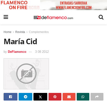
Home
Revista
Complementos
María Cid
by
DeFlamenco
3 08 2012