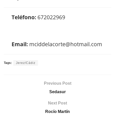
Teléfono:
672022969
Email:
mciddelacorte@hotmail.com
Tags:
Jerez/Cádiz
Previous Post
Sedasur
Next Post
Rocío Martín