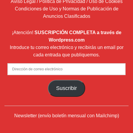
Aviso Legal / Política de Privacidad / Uso de Cookies
Condiciones de Uso y Normas de Publicación de
Anuncios Clasificados
¡Atención!
SUSCRIPCIÓN COMPLETA a través de
Wordpress.com
Introduce tu correo electrónico y recibirás un email por
cada entrada que publiquemos.
Dirección
de
correo
Suscribir
electrónico
Newsletter (envío boletín mensual con Mailchimp)