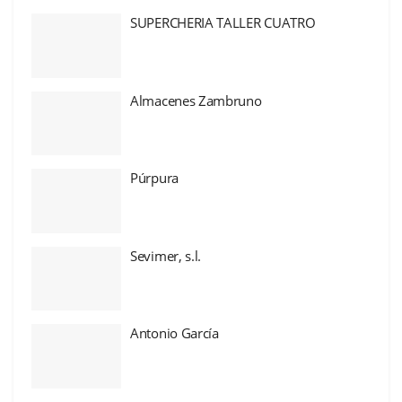
SUPERCHERIA TALLER CUATRO
Almacenes Zambruno
Púrpura
Sevimer, s.l.
Antonio García