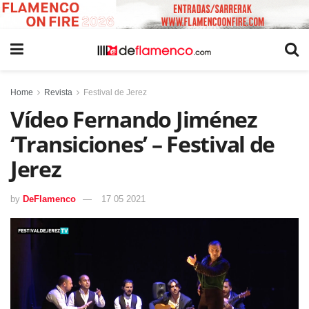
Home
Revista
Festival de Jerez
Vídeo Fernando Jiménez
‘Transiciones’ – Festival de
Jerez
by
DeFlamenco
17 05 2021