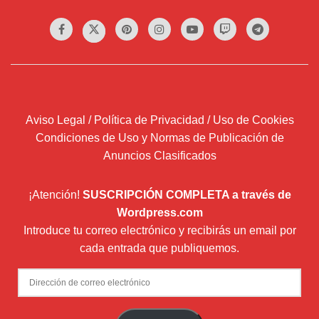
Aviso Legal / Política de Privacidad / Uso de Cookies
Condiciones de Uso y Normas de Publicación de
Anuncios Clasificados
¡Atención!
SUSCRIPCIÓN COMPLETA a través de
Wordpress.com
Introduce tu correo electrónico y recibirás un email por
cada entrada que publiquemos.
Dirección
de
correo