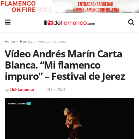
Home
Revista
Festival de Jerez
Vídeo Andrés Marín Carta
Blanca. “Mi flamenco
impuro” – Festival de Jerez
by
DeFlamenco
19 05 2021