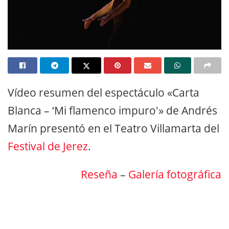
Vídeo resumen del espectáculo «Carta
Blanca – ‘Mi flamenco impuro'» de Andrés
Marín presentó en el Teatro Villamarta del
Festival de Jerez
.
Reseña
–
Galería fotográfica