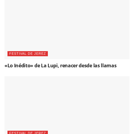
FESTIVAL DE JEREZ
«Lo Inédito» de La Lupi, renacer desde las llamas
FESTIVAL DE JEREZ