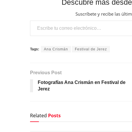
Descubre más desde
Suscríbete y recibe las últi
Escribe tu correo electrónico…
Tags:
Ana Crismán
Festival de Jerez
Previous Post
Fotografías Ana Crismán en Festival de
Jerez
Related
Posts