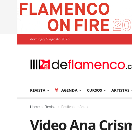
domingo, 9 agosto 2026
REVISTA
AGENDA
CURSOS
ARTISTAS
Home
Revista
Festival de Jerez
Video Ana Crism