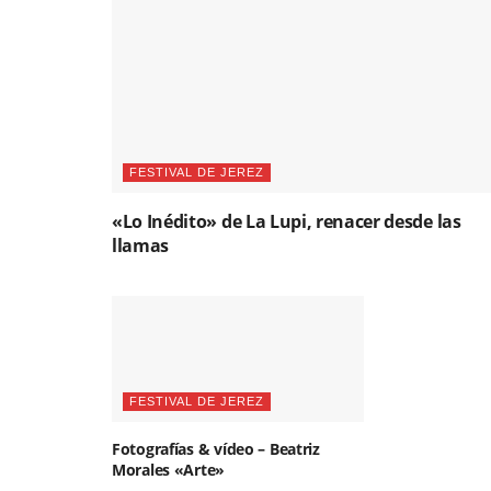
FESTIVAL DE JEREZ
«Lo Inédito» de La Lupi, renacer desde las
llamas
FESTIVAL DE JEREZ
Fotografías & vídeo – Beatriz
Morales «Arte»