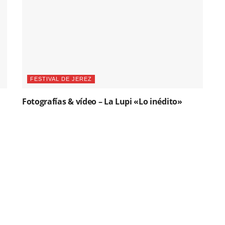
FESTIVAL DE JEREZ
Fotografías & vídeo – La Lupi «Lo inédito»