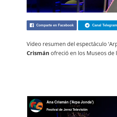
Comparte en Facebook
Canal Telegra
Video resumen del espectáculo ‘Arpa
Crismán
ofreció en los Museos de l