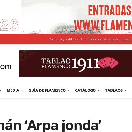
[Soporte, publicidad]
[Sobre deflamenco]
[Faq]
MEDIA
GUÍA DE FLAMENCO
CATÁLOGO
TABLAOS
án ‘Arpa jonda’