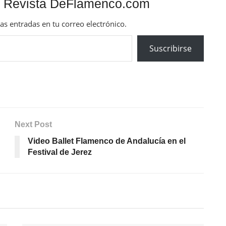
 Revista DeFlamenco.com
mas entradas en tu correo electrónico.
Suscribirse
Next Post
Video Ballet Flamenco de Andalucía en el
Festival de Jerez