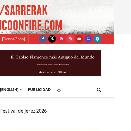
[Tienda/Shop]
[ENGLISH]
PUBLICIDAD
–
Festival de Jerez 2026